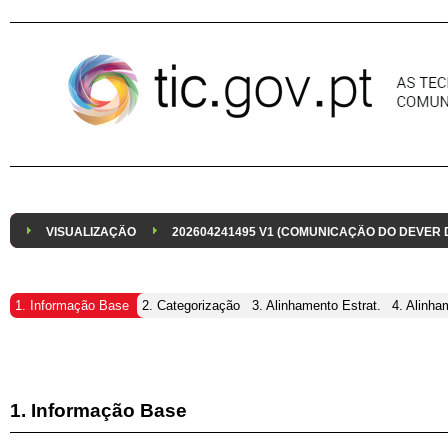
Pular para o conteúdo
VISUALIZAÇÃO
202604241495 V1 (COMUNICAÇÃO DO DEVER
1. Informação Base
2. Categorização
3. Alinhamento Estrat.
4. Alinha
1. Informação Base