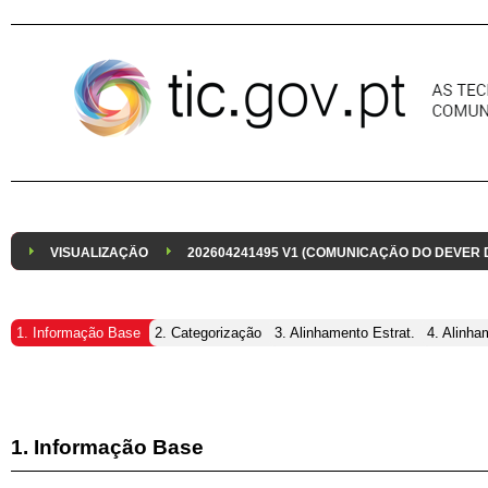
Pular para o conteúdo
VISUALIZAÇÃO
202604241495 V1 (COMUNICAÇÃO DO DEVER
1. Informação Base
2. Categorização
3. Alinhamento Estrat.
4. Alinha
1. Informação Base