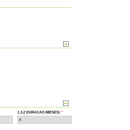
1.3.2 DURACAO (MESES)
*