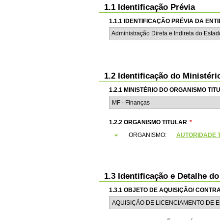
1.1 Identificação Prévia
1.1.1 IDENTIFICAÇÃO PRÉVIA DA EN
Administração Direta e Indireta do Esta
1.2 Identificação do Ministér
1.2.1 MINISTÉRIO DO ORGANISMO TIT
1.2.2 ORGANISMO TITULAR
*
ORGANISMO:
AUTORIDADE T
1.3 Identificação e Detalhe d
1.3.1 OBJETO DE AQUISIÇÃO/ CONT