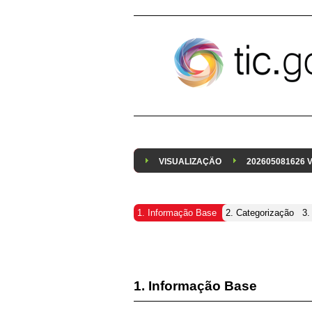
Pular para o conteúdo
VISUALIZAÇÃO
202605081626
1. Informação Base
2. Categorização
3.
1. Informação Base