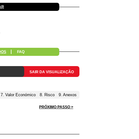
AR
DOS
FAQ
SAIR DA VISUALIZAÇÃO
7. Valor Económico
8. Risco
9. Anexos
PRÓXIMO PASSO >