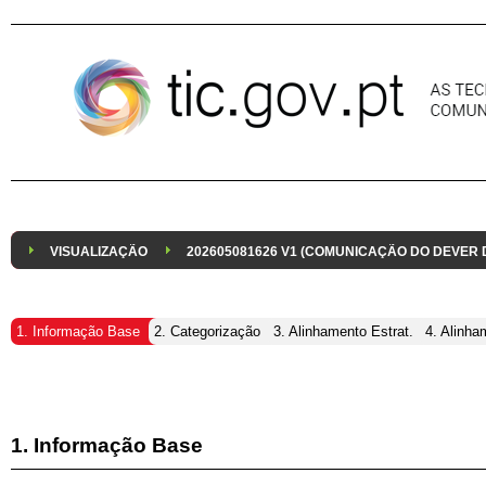
Pular para o conteúdo
VISUALIZAÇÃO
202605081626 V1 (COMUNICAÇÃO DO DEVER
1. Informação Base
2. Categorização
3. Alinhamento Estrat.
4. Alinha
1. Informação Base