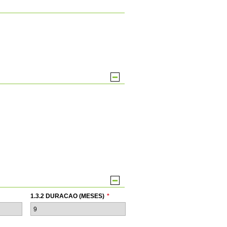
1.3.2 DURACAO (MESES)
*