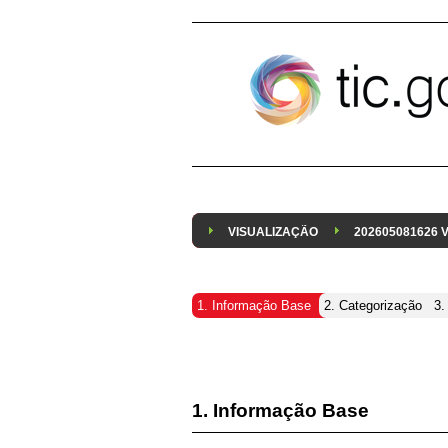
Pular para o conteúdo
VISUALIZAÇÃO
202605081626
1. Informação Base
2. Categorização
3.
1. Informação Base