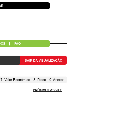
AR
DOS
FAQ
SAIR DA VISUALIZAÇÃO
7. Valor Económico
8. Risco
9. Anexos
PRÓXIMO PASSO >