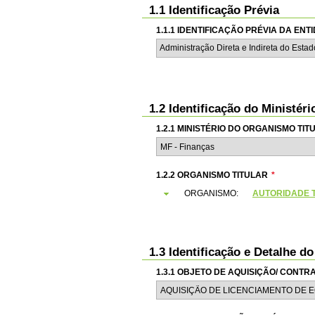
1.1 Identificação Prévia
1.1.1 IDENTIFICAÇÃO PRÉVIA DA EN
Administração Direta e Indireta do Esta
1.2 Identificação do Ministér
1.2.1 MINISTÉRIO DO ORGANISMO TIT
1.2.2 ORGANISMO TITULAR
*
ORGANISMO:
AUTORIDADE T
1.3 Identificação e Detalhe d
1.3.1 OBJETO DE AQUISIÇÃO/ CONT