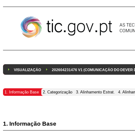
Pular para o conteúdo
VISUALIZAÇÃO
202604231476 V1 (COMUNICAÇÃO DO DEVER
1. Informação Base
2. Categorização
3. Alinhamento Estrat.
4. Alinha
1. Informação Base