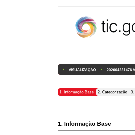
Pular para o conteúdo
VISUALIZAÇÃO
202604231476
1. Informação Base
2. Categorização
3.
1. Informação Base