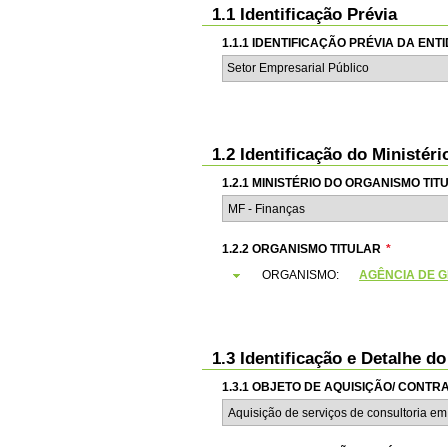
1.1 Identificação Prévia
1.1.1 IDENTIFICAÇÃO PRÉVIA DA EN
Setor Empresarial Público
1.2 Identificação do Ministér
1.2.1 MINISTÉRIO DO ORGANISMO TIT
1.2.2 ORGANISMO TITULAR
*
ORGANISMO:
AGÊNCIA DE GE
1.3 Identificação e Detalhe d
1.3.1 OBJETO DE AQUISIÇÃO/ CONT