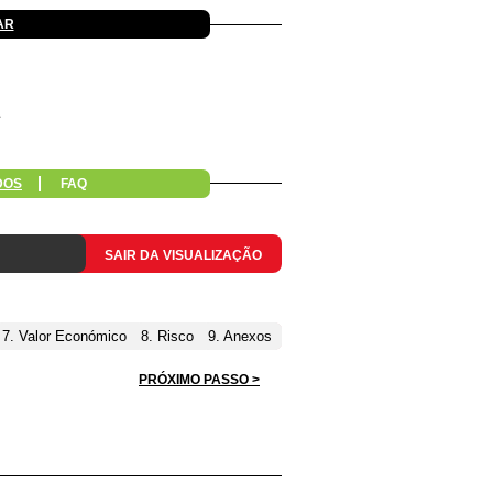
AR
DOS
FAQ
SAIR DA VISUALIZAÇÃO
7. Valor Económico
8. Risco
9. Anexos
PRÓXIMO PASSO >