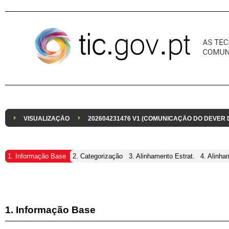
Pular para o conteúdo
VISUALIZAÇÃO
202604231476 V1 (COMUNICAÇÃO DO DEVER
1. Informação Base
2. Categorização
3. Alinhamento Estrat.
4. Alinha
1. Informação Base