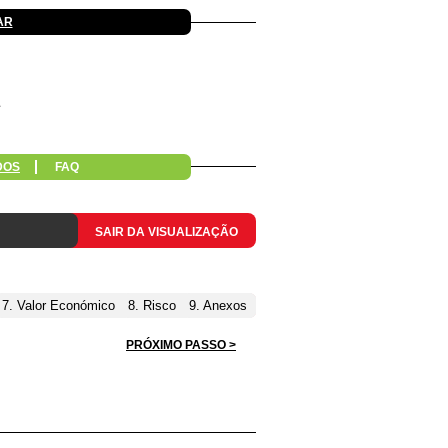
AR
DOS
FAQ
SAIR DA VISUALIZAÇÃO
7. Valor Económico
8. Risco
9. Anexos
PRÓXIMO PASSO >