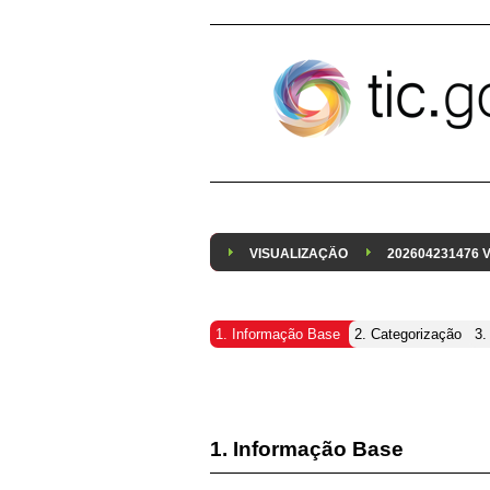
Pular para o conteúdo
VISUALIZAÇÃO
202604231476
1. Informação Base
2. Categorização
3.
1. Informação Base