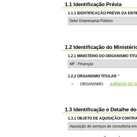
1.1 Identificação Prévia
1.1.1 IDENTIFICAÇÃO PRÉVIA DA EN
Setor Empresarial Público
1.2 Identificação do Ministér
1.2.1 MINISTÉRIO DO ORGANISMO TIT
1.2.2 ORGANISMO TITULAR
*
ORGANISMO:
AGÊNCIA DE GE
1.3 Identificação e Detalhe d
1.3.1 OBJETO DE AQUISIÇÃO/ CONT