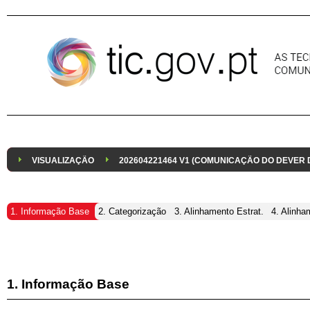
Pular para o conteúdo
VISUALIZAÇÃO
202604221464 V1 (COMUNICAÇÃO DO DEVER
1. Informação Base
2. Categorização
3. Alinhamento Estrat.
4. Alinha
1. Informação Base