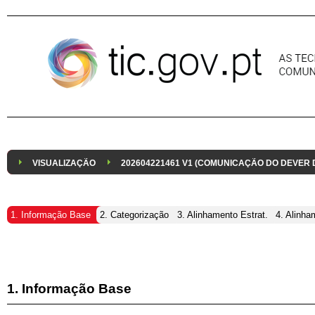
Pular para o conteúdo
VISUALIZAÇÃO
202604221461 V1 (COMUNICAÇÃO DO DEVER
1. Informação Base
2. Categorização
3. Alinhamento Estrat.
4. Alinha
1. Informação Base