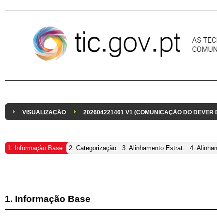
Pular para o conteúdo
VISUALIZAÇÃO
202604221461 V1 (COMUNICAÇÃO DO DEVER
1. Informação Base
2. Categorização
3. Alinhamento Estrat.
4. Alinha
1. Informação Base