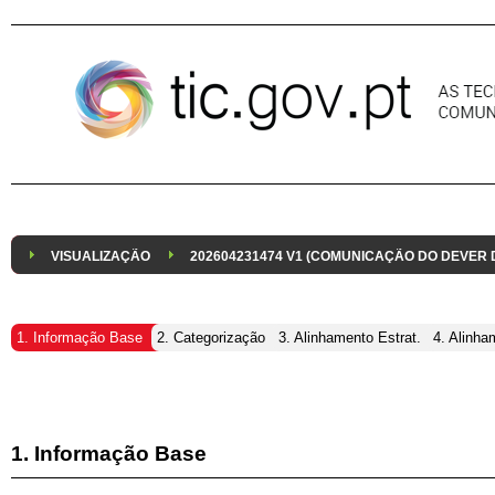
Pular para o conteúdo
VISUALIZAÇÃO
202604231474 V1 (COMUNICAÇÃO DO DEVER
1. Informação Base
2. Categorização
3. Alinhamento Estrat.
4. Alinha
1. Informação Base