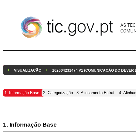
Pular para o conteúdo
VISUALIZAÇÃO
202604231474 V1 (COMUNICAÇÃO DO DEVER
1. Informação Base
2. Categorização
3. Alinhamento Estrat.
4. Alinha
1. Informação Base