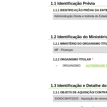
1.1 Identificação Prévia
1.1.1 IDENTIFICAÇÃO PRÉVIA DA EN
Administração Direta e Indireta do Esta
1.2 Identificação do Ministér
1.2.1 MINISTÉRIO DO ORGANISMO TIT
1.2.2 ORGANISMO TITULAR
*
ORGANISMO:
AUTORIDADE T
1.3 Identificação e Detalhe d
1.3.1 OBJETO DE AQUISIÇÃO/ CONT