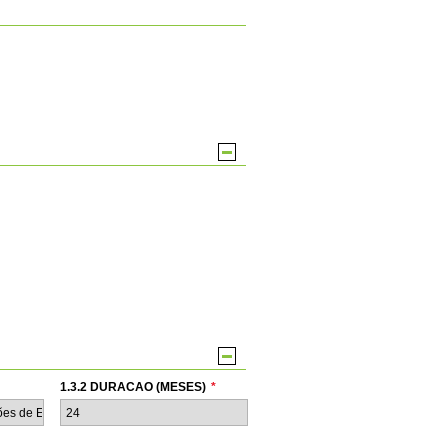
1.3.2 DURACAO (MESES)
*