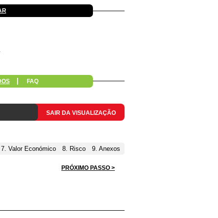
AR
DOS
FAQ
SAIR DA VISUALIZAÇÃO
7. Valor Económico
8. Risco
9. Anexos
PRÓXIMO PASSO >