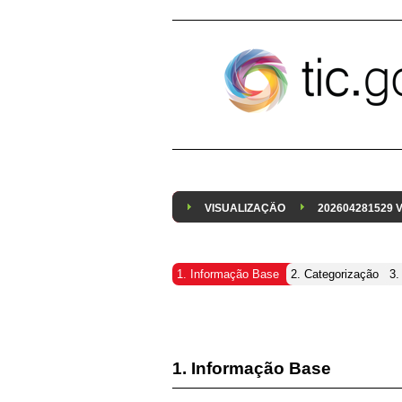
Pular para o conteúdo
VISUALIZAÇÃO
202604281529
1. Informação Base
2. Categorização
3.
1. Informação Base