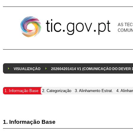
Pular para o conteúdo
VISUALIZAÇÃO
202604201414 V1 (COMUNICAÇÃO DO DEVER
1. Informação Base
2. Categorização
3. Alinhamento Estrat.
4. Alinha
1. Informação Base