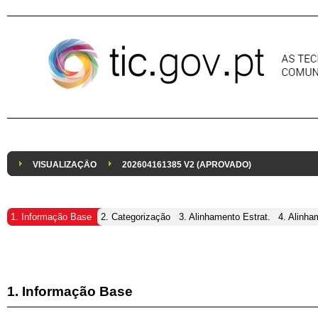
Pular para o conteúdo
VISUALIZAÇÃO
202604161385 V2 (APROVADO)
1. Informação Base
2. Categorização
3. Alinhamento Estrat.
4. Alinha
1. Informação Base