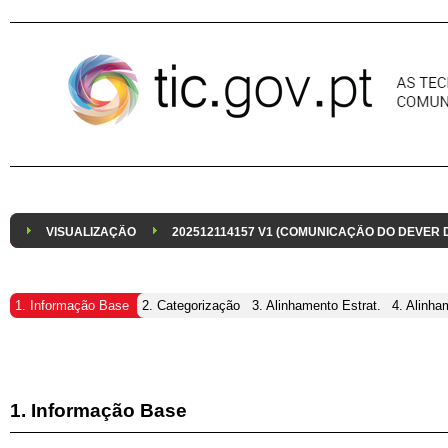
Pular para o conteúdo
VISUALIZAÇÃO
202512114157 V1 (COMUNICAÇÃO DO DEVER
1. Informação Base
2. Categorização
3. Alinhamento Estrat.
4. Alinha
1. Informação Base