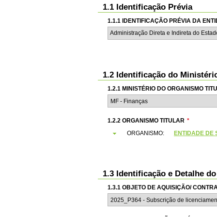
1.1 Identificação Prévia
1.1.1 IDENTIFICAÇÃO PRÉVIA DA EN
Administração Direta e Indireta do Esta
1.2 Identificação do Ministér
1.2.1 MINISTÉRIO DO ORGANISMO TIT
1.2.2 ORGANISMO TITULAR
*
ORGANISMO:
ENTIDADE DE S
1.3 Identificação e Detalhe d
1.3.1 OBJETO DE AQUISIÇÃO/ CONT