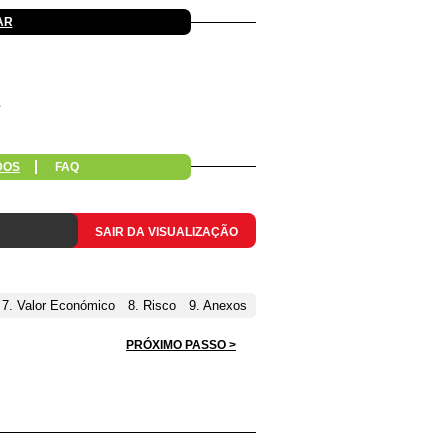
AR
DOS
FAQ
SAIR DA VISUALIZAÇÃO
7. Valor Económico
8. Risco
9. Anexos
PRÓXIMO PASSO >