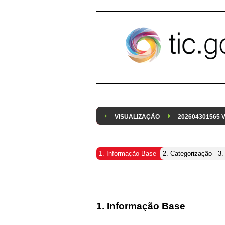
Pular para o conteúdo
VISUALIZAÇÃO
202604301565
1. Informação Base
2. Categorização
3.
1. Informação Base