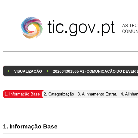
Pular para o conteúdo
VISUALIZAÇÃO
202604301565 V1 (COMUNICAÇÃO DO DEVER
1. Informação Base
2. Categorização
3. Alinhamento Estrat.
4. Alinha
1. Informação Base