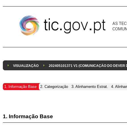
Pular para o conteúdo
VISUALIZAÇÃO
202405101371 V1 (COMUNICAÇÃO DO DEVER
1. Informação Base
2. Categorização
3. Alinhamento Estrat.
4. Alinha
1. Informação Base