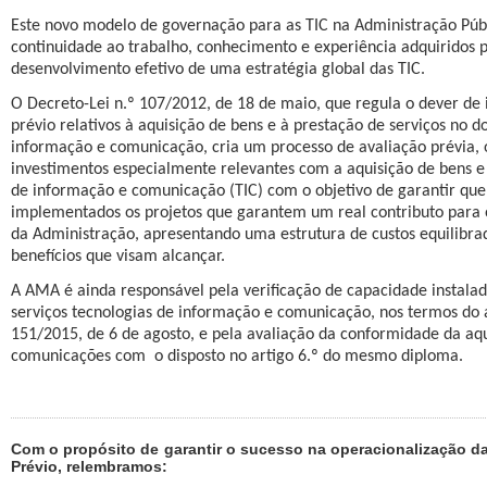
Este novo modelo de governação para as TIC na Administração Públ
continuidade ao trabalho, conhecimento e experiência adquiridos 
desenvolvimento efetivo de uma estratégia global das TIC.
O Decreto-Lei n.º 107/2012, de 18 de maio, que regula o dever de
prévio relativos à aquisição de bens e à prestação de serviços no d
informação e comunicação, cria um processo de avaliação prévia, o
investimentos especialmente relevantes com a aquisição de bens e 
de informação e comunicação (TIC) com o objetivo de garantir que
implementados os projetos que garantem um real contributo para
da Administração, apresentando uma estrutura de custos equilibrad
benefícios que visam alcançar.
A AMA é ainda responsável pela verificação de capacidade instala
serviços tecnologias de informação e comunicação, nos termos do a
151/2015, de 6 de agosto, e pela avaliação da conformidade da aqu
comunicações com
o disposto no artigo 6.º do mesmo diploma.
Com o propósito de garantir o sucesso na operacionalização da
Prévio, relembramos: