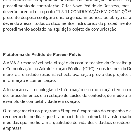
Para efeitos de cumprimento do dever de informação, deverão no pr
procedimento de contratação, Criar Novo Pedido de Despesa, mas
deverão preencher o ponto “1.3.11 CONTRATAÇÃO EM CONDIÇÕES E
presente despesa configura uma urgência imperiosa ao abrigo da al.
devendo anexar todos os documentos instrutórios do procediment
procedimento adotado na aquisição objeto de comunicação.
Plataforma de Pedido de Parecer Prévio
A AMA é responsável pela direção do comité técnico do Conselho p
e Comunicação na Administração Pública (CTIC) e nos termos do De
maio, é a entidade responsável pela avaliação prévia dos projetos 
informação e comunicação.
A inovação nas tecnologias de informação e comunicação tem como 
dos procedimentos e a redução de custos de contexto, de modo a t
exemplo de competitividade e inovação.
O relançamento do programa Simplex é expressão do empenho e do
recuperando medidas que tiram partido do potencial transformador
medidas que melhoram a qualidade de vida dos cidadãos e reduzem
empresas.