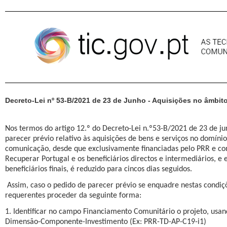
Pular para o conteúdo
Decreto-Lei nº 53-B/2021 de 23 de Junho - Aquisições no âmbi
Nos termos do artigo 12.º do Decreto-Lei n.º53-B/2021 de 23 de ju
parecer prévio relativo às aquisições de bens e serviços no domíni
comunicação, desde que exclusivamente financiadas pelo PRR e co
Recuperar Portugal e os beneficiários directos e intermediários, e e
beneficiários finais, é reduzido para cincos dias seguidos.
Assim, caso o pedido de parecer prévio se enquadre nestas condi
requerentes proceder da seguinte forma:
1. Identificar no campo Financiamento Comunitário o projeto, usa
Dimensão-Componente-Investimento (Ex: PRR-TD-AP-C19-i1)