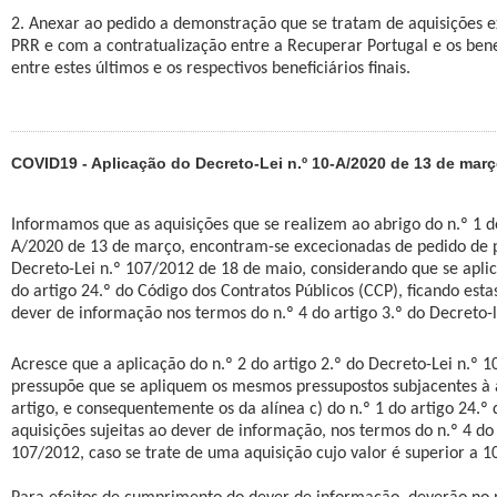
2. Anexar ao pedido a demonstração que se tratam de aquisições e
PRR e com a contratualização entre a Recuperar Portugal e os benef
entre estes últimos e os respectivos beneficiários finais.
COVID19 - Aplicação do Decreto-Lei n.º 10-A/2020 de 13 de mar
Informamos que as aquisições que se realizem ao abrigo do n.º 1 do
A/2020 de 13 de março, encontram-se excecionadas de pedido de p
Decreto-Lei n.º 107/2012 de 18 de maio, considerando que se aplica
do artigo 24.º do Código dos Contratos Públicos (CCP), ficando esta
dever de informação nos termos do n.º 4 do artigo 3.º do Decreto-l
Acresce que a aplicação do n.º 2 do artigo 2.º do Decreto-Lei n.º 
pressupõe que se apliquem os mesmos pressupostos subjacentes à 
artigo, e consequentemente os da alínea c) do n.º 1 do artigo 24.º
aquisições sujeitas ao dever de informação, nos termos do n.º 4 do 
107/2012, caso se trate de uma aquisição cujo valor é superior a 1