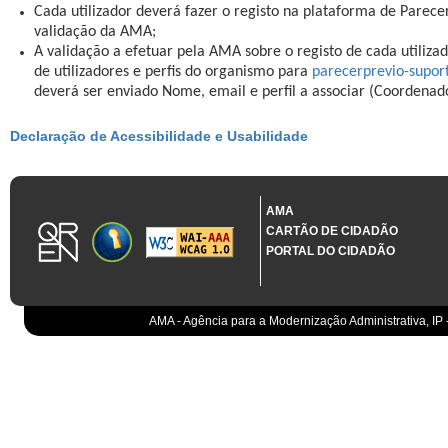
Cada utilizador deverá fazer o registo na plataforma de Parece
validação da AMA;
A validação a efetuar pela AMA sobre o registo de cada utilizad
de utilizadores e perfis do organismo para
parecerprevio-supo
deverá ser enviado Nome, email e perfil a associar (Coordenad
Declaração de Acessibilidade e Usabilidade
AMA
CARTÃO DE CIDADÃO
PORTAL DO CIDADÃO
AMA - Agência para a Modernização Administrativa, IP 