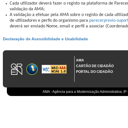
Cada utilizador deverá fazer o registo na plataforma de Parece
validação da AMA;
A validação a efetuar pela AMA sobre o registo de cada utilizad
de utilizadores e perfis do organismo para
parecerprevio-supo
deverá ser enviado Nome, email e perfil a associar (Coordenad
Declaração de Acessibilidade e Usabilidade
AMA
CARTÃO DE CIDADÃO
PORTAL DO CIDADÃO
AMA - Agência para a Modernização Administrativa, IP 