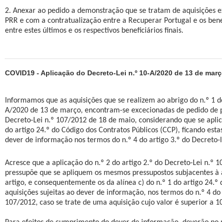
2. Anexar ao pedido a demonstração que se tratam de aquisições e
PRR e com a contratualização entre a Recuperar Portugal e os benef
entre estes últimos e os respectivos beneficiários finais.
COVID19 - Aplicação do Decreto-Lei n.º 10-A/2020 de 13 de mar
Informamos que as aquisições que se realizem ao abrigo do n.º 1 do
A/2020 de 13 de março, encontram-se excecionadas de pedido de p
Decreto-Lei n.º 107/2012 de 18 de maio, considerando que se aplica
do artigo 24.º do Código dos Contratos Públicos (CCP), ficando esta
dever de informação nos termos do n.º 4 do artigo 3.º do Decreto-l
Acresce que a aplicação do n.º 2 do artigo 2.º do Decreto-Lei n.º 
pressupõe que se apliquem os mesmos pressupostos subjacentes à 
artigo, e consequentemente os da alínea c) do n.º 1 do artigo 24.º
aquisições sujeitas ao dever de informação, nos termos do n.º 4 do 
107/2012, caso se trate de uma aquisição cujo valor é superior a 1