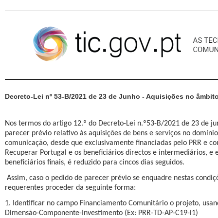
Pular para o conteúdo
Decreto-Lei nº 53-B/2021 de 23 de Junho - Aquisições no âmbi
Nos termos do artigo 12.º do Decreto-Lei n.º53-B/2021 de 23 de ju
parecer prévio relativo às aquisições de bens e serviços no domíni
comunicação, desde que exclusivamente financiadas pelo PRR e co
Recuperar Portugal e os beneficiários directos e intermediários, e e
beneficiários finais, é reduzido para cincos dias seguidos.
Assim, caso o pedido de parecer prévio se enquadre nestas condi
requerentes proceder da seguinte forma:
1. Identificar no campo Financiamento Comunitário o projeto, usa
Dimensão-Componente-Investimento (Ex: PRR-TD-AP-C19-i1)