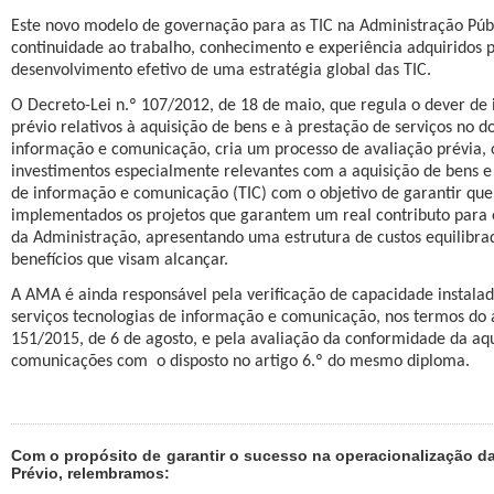
Este novo modelo de governação para as TIC na Administração Públ
continuidade ao trabalho, conhecimento e experiência adquiridos 
desenvolvimento efetivo de uma estratégia global das TIC.
O Decreto-Lei n.º 107/2012, de 18 de maio, que regula o dever de
prévio relativos à aquisição de bens e à prestação de serviços no d
informação e comunicação, cria um processo de avaliação prévia, o
investimentos especialmente relevantes com a aquisição de bens e 
de informação e comunicação (TIC) com o objetivo de garantir que
implementados os projetos que garantem um real contributo para
da Administração, apresentando uma estrutura de custos equilibrad
benefícios que visam alcançar.
A AMA é ainda responsável pela verificação de capacidade instala
serviços tecnologias de informação e comunicação, nos termos do a
151/2015, de 6 de agosto, e pela avaliação da conformidade da aqu
comunicações com
o disposto no artigo 6.º do mesmo diploma.
Com o propósito de garantir o sucesso na operacionalização da
Prévio, relembramos: