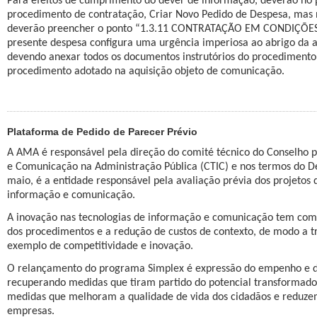
Para efeitos de cumprimento do dever de informação, deverão no pr
procedimento de contratação, Criar Novo Pedido de Despesa, mas
deverão preencher o ponto “1.3.11 CONTRATAÇÃO EM CONDIÇÕES E
presente despesa configura uma urgência imperiosa ao abrigo da al.
devendo anexar todos os documentos instrutórios do procediment
procedimento adotado na aquisição objeto de comunicação.
Plataforma de Pedido de Parecer Prévio
A AMA é responsável pela direção do comité técnico do Conselho p
e Comunicação na Administração Pública (CTIC) e nos termos do De
maio, é a entidade responsável pela avaliação prévia dos projetos 
informação e comunicação.
A inovação nas tecnologias de informação e comunicação tem como 
dos procedimentos e a redução de custos de contexto, de modo a t
exemplo de competitividade e inovação.
O relançamento do programa Simplex é expressão do empenho e do
recuperando medidas que tiram partido do potencial transformador
medidas que melhoram a qualidade de vida dos cidadãos e reduzem
empresas.