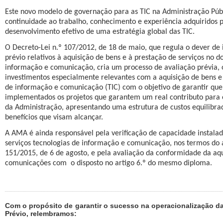
Este novo modelo de governação para as TIC na Administração Públ
continuidade ao trabalho, conhecimento e experiência adquiridos 
desenvolvimento efetivo de uma estratégia global das TIC.
O Decreto-Lei n.º 107/2012, de 18 de maio, que regula o dever de
prévio relativos à aquisição de bens e à prestação de serviços no d
informação e comunicação, cria um processo de avaliação prévia, o
investimentos especialmente relevantes com a aquisição de bens e 
de informação e comunicação (TIC) com o objetivo de garantir que
implementados os projetos que garantem um real contributo para
da Administração, apresentando uma estrutura de custos equilibrad
benefícios que visam alcançar.
A AMA é ainda responsável pela verificação de capacidade instala
serviços tecnologias de informação e comunicação, nos termos do a
151/2015, de 6 de agosto, e pela avaliação da conformidade da aqu
comunicações com
o disposto no artigo 6.º do mesmo diploma.
Com o propósito de garantir o sucesso na operacionalização da
Prévio, relembramos: