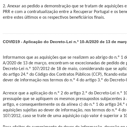
2. Anexar ao pedido a demonstração que se tratam de aquisições e
PRR e com a contratualização entre a Recuperar Portugal e os benef
entre estes últimos e os respectivos beneficiários finais.
COVID19 - Aplicação do Decreto-Lei n.º 10-A/2020 de 13 de mar
Informamos que as aquisições que se realizem ao abrigo do n.º 1 do
A/2020 de 13 de março, encontram-se excecionadas de pedido de p
Decreto-Lei n.º 107/2012 de 18 de maio, considerando que se aplica
do artigo 24.º do Código dos Contratos Públicos (CCP), ficando esta
dever de informação nos termos do n.º 4 do artigo 3.º do Decreto-l
Acresce que a aplicação do n.º 2 do artigo 2.º do Decreto-Lei n.º 
pressupõe que se apliquem os mesmos pressupostos subjacentes à 
artigo, e consequentemente os da alínea c) do n.º 1 do artigo 24.º
aquisições sujeitas ao dever de informação, nos termos do n.º 4 do 
107/2012, caso se trate de uma aquisição cujo valor é superior a 1