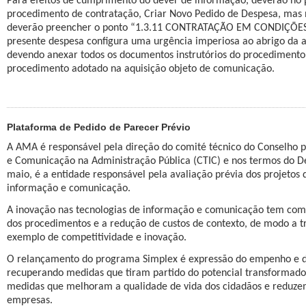
Para efeitos de cumprimento do dever de informação, deverão no pr
procedimento de contratação, Criar Novo Pedido de Despesa, mas
deverão preencher o ponto “1.3.11 CONTRATAÇÃO EM CONDIÇÕES E
presente despesa configura uma urgência imperiosa ao abrigo da al.
devendo anexar todos os documentos instrutórios do procediment
procedimento adotado na aquisição objeto de comunicação.
Plataforma de Pedido de Parecer Prévio
A AMA é responsável pela direção do comité técnico do Conselho p
e Comunicação na Administração Pública (CTIC) e nos termos do De
maio, é a entidade responsável pela avaliação prévia dos projetos 
informação e comunicação.
A inovação nas tecnologias de informação e comunicação tem como 
dos procedimentos e a redução de custos de contexto, de modo a t
exemplo de competitividade e inovação.
O relançamento do programa Simplex é expressão do empenho e do
recuperando medidas que tiram partido do potencial transformador
medidas que melhoram a qualidade de vida dos cidadãos e reduzem
empresas.