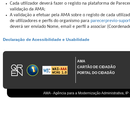
Cada utilizador deverá fazer o registo na plataforma de Parece
validação da AMA;
A validação a efetuar pela AMA sobre o registo de cada utilizad
de utilizadores e perfis do organismo para
parecerprevio-supo
deverá ser enviado Nome, email e perfil a associar (Coordenad
Declaração de Acessibilidade e Usabilidade
AMA
CARTÃO DE CIDADÃO
PORTAL DO CIDADÃO
AMA - Agência para a Modernização Administrativa, IP 