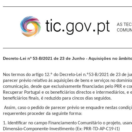
Pular para o conteúdo
Decreto-Lei nº 53-B/2021 de 23 de Junho - Aquisições no âmbi
Nos termos do artigo 12.º do Decreto-Lei n.º53-B/2021 de 23 de ju
parecer prévio relativo às aquisições de bens e serviços no domíni
comunicação, desde que exclusivamente financiadas pelo PRR e co
Recuperar Portugal e os beneficiários directos e intermediários, e e
beneficiários finais, é reduzido para cincos dias seguidos.
Assim, caso o pedido de parecer prévio se enquadre nestas condi
requerentes proceder da seguinte forma:
1. Identificar no campo Financiamento Comunitário o projeto, usa
Dimensão-Componente-Investimento (Ex: PRR-TD-AP-C19-i1)