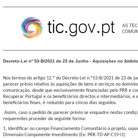
Pular para o conteúdo
Decreto-Lei nº 53-B/2021 de 23 de Junho - Aquisições no âmbi
Nos termos do artigo 12.º do Decreto-Lei n.º53-B/2021 de 23 de ju
parecer prévio relativo às aquisições de bens e serviços no domíni
comunicação, desde que exclusivamente financiadas pelo PRR e co
Recuperar Portugal e os beneficiários directos e intermediários, e e
beneficiários finais, é reduzido para cincos dias seguidos.
Assim, caso o pedido de parecer prévio se enquadre nestas condi
requerentes proceder da seguinte forma:
1. Identificar no campo Financiamento Comunitário o projeto, usa
Dimensão-Componente-Investimento (Ex: PRR-TD-AP-C19-i1)