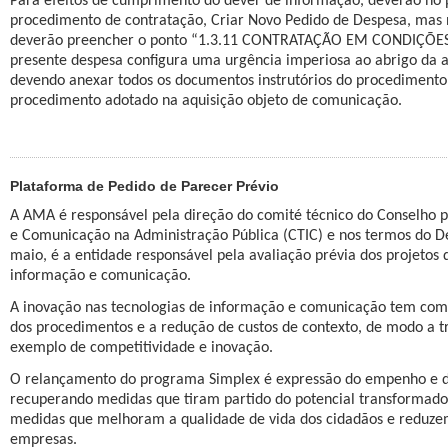
Para efeitos de cumprimento do dever de informação, deverão no pr
procedimento de contratação, Criar Novo Pedido de Despesa, mas
deverão preencher o ponto “1.3.11 CONTRATAÇÃO EM CONDIÇÕES E
presente despesa configura uma urgência imperiosa ao abrigo da al.
devendo anexar todos os documentos instrutórios do procediment
procedimento adotado na aquisição objeto de comunicação.
Plataforma de Pedido de Parecer Prévio
A AMA é responsável pela direção do comité técnico do Conselho p
e Comunicação na Administração Pública (CTIC) e nos termos do De
maio, é a entidade responsável pela avaliação prévia dos projetos 
informação e comunicação.
A inovação nas tecnologias de informação e comunicação tem como 
dos procedimentos e a redução de custos de contexto, de modo a t
exemplo de competitividade e inovação.
O relançamento do programa Simplex é expressão do empenho e do
recuperando medidas que tiram partido do potencial transformador
medidas que melhoram a qualidade de vida dos cidadãos e reduzem
empresas.