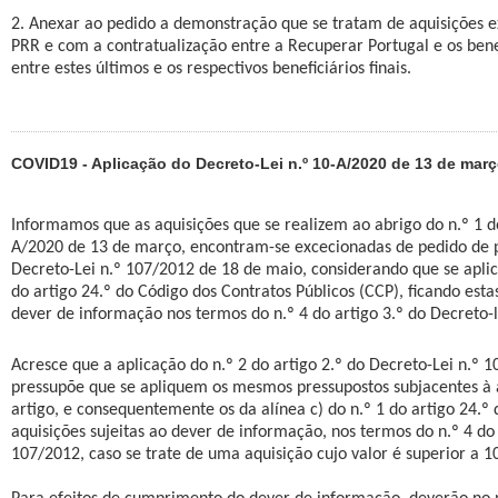
2. Anexar ao pedido a demonstração que se tratam de aquisições e
PRR e com a contratualização entre a Recuperar Portugal e os benef
entre estes últimos e os respectivos beneficiários finais.
COVID19 - Aplicação do Decreto-Lei n.º 10-A/2020 de 13 de mar
Informamos que as aquisições que se realizem ao abrigo do n.º 1 do
A/2020 de 13 de março, encontram-se excecionadas de pedido de p
Decreto-Lei n.º 107/2012 de 18 de maio, considerando que se aplica
do artigo 24.º do Código dos Contratos Públicos (CCP), ficando esta
dever de informação nos termos do n.º 4 do artigo 3.º do Decreto-l
Acresce que a aplicação do n.º 2 do artigo 2.º do Decreto-Lei n.º 
pressupõe que se apliquem os mesmos pressupostos subjacentes à 
artigo, e consequentemente os da alínea c) do n.º 1 do artigo 24.º
aquisições sujeitas ao dever de informação, nos termos do n.º 4 do 
107/2012, caso se trate de uma aquisição cujo valor é superior a 1