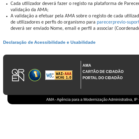
Cada utilizador deverá fazer o registo na plataforma de Parece
validação da AMA;
A validação a efetuar pela AMA sobre o registo de cada utilizad
de utilizadores e perfis do organismo para
parecerprevio-supo
deverá ser enviado Nome, email e perfil a associar (Coordenad
Declaração de Acessibilidade e Usabilidade
AMA
CARTÃO DE CIDADÃO
PORTAL DO CIDADÃO
AMA - Agência para a Modernização Administrativa, IP 