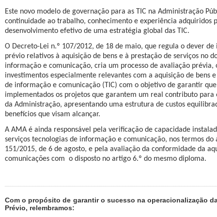
Este novo modelo de governação para as TIC na Administração Públ
continuidade ao trabalho, conhecimento e experiência adquiridos 
desenvolvimento efetivo de uma estratégia global das TIC.
O Decreto-Lei n.º 107/2012, de 18 de maio, que regula o dever de
prévio relativos à aquisição de bens e à prestação de serviços no d
informação e comunicação, cria um processo de avaliação prévia, o
investimentos especialmente relevantes com a aquisição de bens e 
de informação e comunicação (TIC) com o objetivo de garantir que
implementados os projetos que garantem um real contributo para
da Administração, apresentando uma estrutura de custos equilibrad
benefícios que visam alcançar.
A AMA é ainda responsável pela verificação de capacidade instala
serviços tecnologias de informação e comunicação, nos termos do a
151/2015, de 6 de agosto, e pela avaliação da conformidade da aqu
comunicações com
o disposto no artigo 6.º do mesmo diploma.
Com o propósito de garantir o sucesso na operacionalização da
Prévio, relembramos: