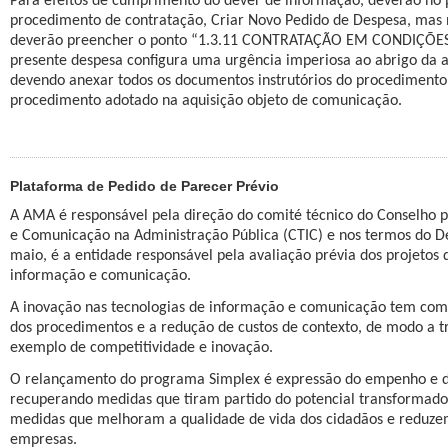
Para efeitos de cumprimento do dever de informação, deverão no pr
procedimento de contratação, Criar Novo Pedido de Despesa, mas
deverão preencher o ponto “1.3.11 CONTRATAÇÃO EM CONDIÇÕES E
presente despesa configura uma urgência imperiosa ao abrigo da al.
devendo anexar todos os documentos instrutórios do procediment
procedimento adotado na aquisição objeto de comunicação.
Plataforma de Pedido de Parecer Prévio
A AMA é responsável pela direção do comité técnico do Conselho p
e Comunicação na Administração Pública (CTIC) e nos termos do De
maio, é a entidade responsável pela avaliação prévia dos projetos 
informação e comunicação.
A inovação nas tecnologias de informação e comunicação tem como 
dos procedimentos e a redução de custos de contexto, de modo a t
exemplo de competitividade e inovação.
O relançamento do programa Simplex é expressão do empenho e do
recuperando medidas que tiram partido do potencial transformador
medidas que melhoram a qualidade de vida dos cidadãos e reduzem
empresas.