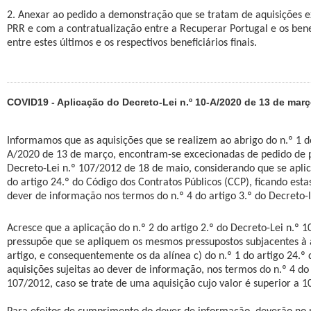
2. Anexar ao pedido a demonstração que se tratam de aquisições e
PRR e com a contratualização entre a Recuperar Portugal e os benef
entre estes últimos e os respectivos beneficiários finais.
COVID19 - Aplicação do Decreto-Lei n.º 10-A/2020 de 13 de mar
Informamos que as aquisições que se realizem ao abrigo do n.º 1 do
A/2020 de 13 de março, encontram-se excecionadas de pedido de p
Decreto-Lei n.º 107/2012 de 18 de maio, considerando que se aplica
do artigo 24.º do Código dos Contratos Públicos (CCP), ficando esta
dever de informação nos termos do n.º 4 do artigo 3.º do Decreto-l
Acresce que a aplicação do n.º 2 do artigo 2.º do Decreto-Lei n.º 
pressupõe que se apliquem os mesmos pressupostos subjacentes à 
artigo, e consequentemente os da alínea c) do n.º 1 do artigo 24.º
aquisições sujeitas ao dever de informação, nos termos do n.º 4 do 
107/2012, caso se trate de uma aquisição cujo valor é superior a 1