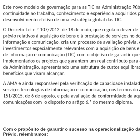
Este novo modelo de governação para as TIC na Administração Públ
continuidade ao trabalho, conhecimento e experiência adquiridos 
desenvolvimento efetivo de uma estratégia global das TIC.
O Decreto-Lei n.º 107/2012, de 18 de maio, que regula o dever de
prévio relativos à aquisição de bens e à prestação de serviços no d
informação e comunicação, cria um processo de avaliação prévia, o
investimentos especialmente relevantes com a aquisição de bens e 
de informação e comunicação (TIC) com o objetivo de garantir que
implementados os projetos que garantem um real contributo para
da Administração, apresentando uma estrutura de custos equilibrad
benefícios que visam alcançar.
A AMA é ainda responsável pela verificação de capacidade instala
serviços tecnologias de informação e comunicação, nos termos do a
151/2015, de 6 de agosto, e pela avaliação da conformidade da aqu
comunicações com
o disposto no artigo 6.º do mesmo diploma.
Com o propósito de garantir o sucesso na operacionalização da
Prévio, relembramos: