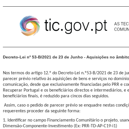
Pular para o conteúdo
Decreto-Lei nº 53-B/2021 de 23 de Junho - Aquisições no âmbi
Nos termos do artigo 12.º do Decreto-Lei n.º53-B/2021 de 23 de ju
parecer prévio relativo às aquisições de bens e serviços no domíni
comunicação, desde que exclusivamente financiadas pelo PRR e co
Recuperar Portugal e os beneficiários directos e intermediários, e e
beneficiários finais, é reduzido para cincos dias seguidos.
Assim, caso o pedido de parecer prévio se enquadre nestas condi
requerentes proceder da seguinte forma:
1. Identificar no campo Financiamento Comunitário o projeto, usa
Dimensão-Componente-Investimento (Ex: PRR-TD-AP-C19-i1)