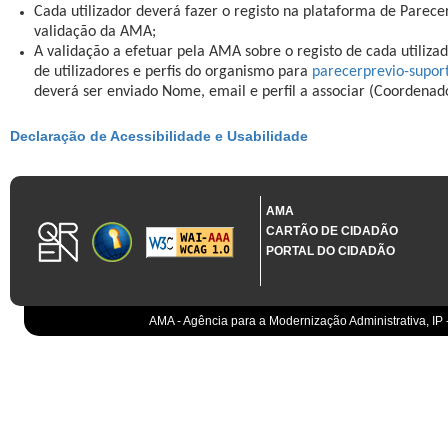
Cada utilizador deverá fazer o registo na plataforma de Parece
validação da AMA;
A validação a efetuar pela AMA sobre o registo de cada utilizad
de utilizadores e perfis do organismo para
parecerprevio-supo
deverá ser enviado Nome, email e perfil a associar (Coordenad
Declaração de Acessibilidade e Usabilidade
AMA
CARTÃO DE CIDADÃO
PORTAL DO CIDADÃO
AMA - Agência para a Modernização Administrativa, IP 