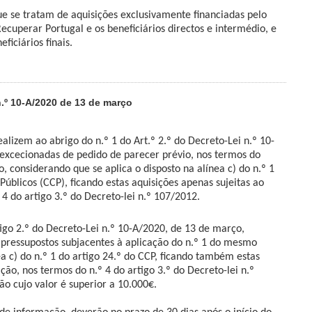
e se tratam de aquisições exclusivamente financiadas pelo
ecuperar Portugal e os beneficiários directos e intermédio, e
eficiários finais.
.º 10-A/2020 de 13 de março
alizem ao abrigo do n.º 1 do Art.º 2.º do Decreto-Lei n.º 10-
excecionadas de pedido de parecer prévio, nos termos do
, considerando que se aplica o disposto na alínea c) do n.º 1
Públicos (CCP), ficando estas aquisições apenas sujeitas ao
4 do artigo 3.º do Decreto-lei n.º 107/2012.
tigo 2.º do Decreto-Lei n.º 10-A/2020, de 13 de março,
pressupostos subjacentes à aplicação do n.º 1 do mesmo
a c) do n.º 1 do artigo 24.º do CCP, ficando também estas
ção, nos termos do n.º 4 do artigo 3.º do Decreto-lei n.º
ão cujo valor é superior a 10.000€.