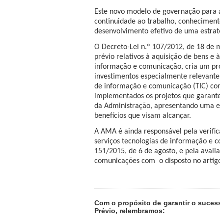
Este novo modelo de governação para a
continuidade ao trabalho, conheciment
desenvolvimento efetivo de uma estraté
O Decreto-Lei n.º 107/2012, de 18 de 
prévio relativos à aquisição de bens e 
informação e comunicação, cria um proc
investimentos especialmente relevantes
de informação e comunicação (TIC) com
implementados os projetos que garant
da Administração, apresentando uma est
benefícios que visam alcançar.
A AMA é ainda responsável pela verifi
serviços tecnologias de informação e c
151/2015, de 6 de agosto, e pela avali
comunicações com
o disposto no arti
Com o propósito de garantir o suces
Prévio, relembramos: