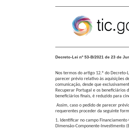
Pular para o conteúdo
Decreto-Lei nº 53-B/2021 de 23 de J
Nos termos do artigo 12.º do Decreto-L
parecer prévio relativo às aquisições 
comunicação, desde que exclusivamente
Recuperar Portugal e os beneficiários d
beneficiários finais, é reduzido para ci
Assim, caso o pedido de parecer prévi
requerentes proceder da seguinte form
1. Identificar no campo Financiamento
Dimensão-Componente-Investimento (E