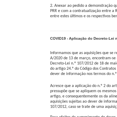
2. Anexar ao pedido a demonstração qu
PRR e com a contratualização entre a R
entre estes últimos e os respectivos ben
COVID19 - Aplicação do Decreto-Lei n
Informamos que as aquisições que se re
A/2020 de 13 de março, encontram-se 
Decreto-Lei n.º 107/2012 de 18 de maio
do artigo 24.º do Código dos Contratos 
dever de informação nos termos do n.º 
Acresce que a aplicação do n.º 2 do ar
pressupõe que se apliquem os mesmos 
artigo, e consequentemente os da alíne
aquisições sujeitas ao dever de informa
107/2012, caso se trate de uma aquisiç