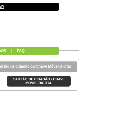
AR
DOS
FAQ
artão de cidadão ou Chave Móvel Digital
CARTÃO DE CIDADÃO / CHAVE
MÓVEL DIGITAL