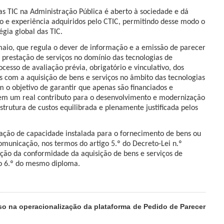
s TIC na Administração Pública é aberto à sociedade e dá
o e experiência adquiridos pelo CTIC, permitindo desse modo o
gia global das TIC.
maio, que regula o dever de informação e a emissão de parecer
à prestação de serviços no domínio das tecnologias de
esso de avaliação prévia, obrigatório e vinculativo, dos
 com a aquisição de bens e serviços no âmbito das tecnologias
 o objetivo de garantir que apenas são financiados e
em um real contributo para o desenvolvimento e modernização
rutura de custos equilibrada e plenamente justificada pelos
cação de capacidade instalada para o fornecimento de bens ou
omunicação, nos termos do artigo 5.º do Decreto-Lei n.º
ação da conformidade da aquisição de bens e serviços de
go 6.º do mesmo diploma.
so na operacionalização da plataforma de Pedido de Parecer