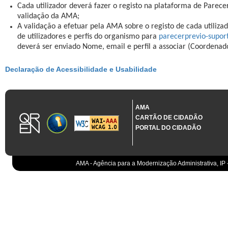
Cada utilizador deverá fazer o registo na plataforma de Parece
validação da AMA;
A validação a efetuar pela AMA sobre o registo de cada utilizad
de utilizadores e perfis do organismo para
parecerprevio-supo
deverá ser enviado Nome, email e perfil a associar (Coordenad
Declaração de Acessibilidade e Usabilidade
AMA
CARTÃO DE CIDADÃO
PORTAL DO CIDADÃO
AMA - Agência para a Modernização Administrativa, IP 