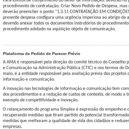
Para efeitos de cumprimento do dever de informação, deverão no pr
procedimento de contratação, Criar Novo Pedido de Despesa, mas
deverão preencher o ponto “1.3.11 CONTRATAÇÃO EM CONDIÇÕES E
presente despesa configura uma urgência imperiosa ao abrigo da al.
devendo anexar todos os documentos instrutórios do procediment
procedimento adotado na aquisição objeto de comunicação.
Plataforma de Pedido de Parecer Prévio
A AMA é responsável pela direção do comité técnico do Conselho p
e Comunicação na Administração Pública (CTIC) e nos termos do De
maio, é a entidade responsável pela avaliação prévia dos projetos 
informação e comunicação.
A inovação nas tecnologias de informação e comunicação tem como 
dos procedimentos e a redução de custos de contexto, de modo a t
exemplo de competitividade e inovação.
O relançamento do programa Simplex é expressão do empenho e do
recuperando medidas que tiram partido do potencial transformador
medidas que melhoram a qualidade de vida dos cidadãos e reduzem
empresas.