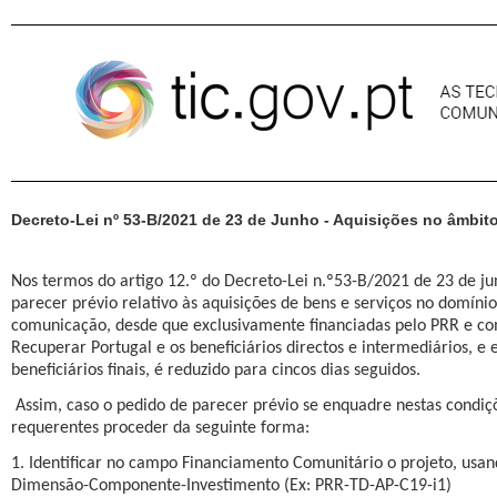
Pular para o conteúdo
Decreto-Lei nº 53-B/2021 de 23 de Junho - Aquisições no âmbi
Nos termos do artigo 12.º do Decreto-Lei n.º53-B/2021 de 23 de ju
parecer prévio relativo às aquisições de bens e serviços no domíni
comunicação, desde que exclusivamente financiadas pelo PRR e co
Recuperar Portugal e os beneficiários directos e intermediários, e e
beneficiários finais, é reduzido para cincos dias seguidos.
Assim, caso o pedido de parecer prévio se enquadre nestas condi
requerentes proceder da seguinte forma:
1. Identificar no campo Financiamento Comunitário o projeto, usa
Dimensão-Componente-Investimento (Ex: PRR-TD-AP-C19-i1)