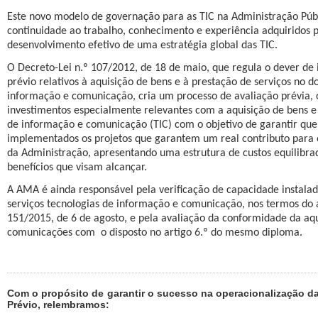
Este novo modelo de governação para as TIC na Administração Públ
continuidade ao trabalho, conhecimento e experiência adquiridos 
desenvolvimento efetivo de uma estratégia global das TIC.
O Decreto-Lei n.º 107/2012, de 18 de maio, que regula o dever de
prévio relativos à aquisição de bens e à prestação de serviços no d
informação e comunicação, cria um processo de avaliação prévia, o
investimentos especialmente relevantes com a aquisição de bens e 
de informação e comunicação (TIC) com o objetivo de garantir que
implementados os projetos que garantem um real contributo para
da Administração, apresentando uma estrutura de custos equilibrad
benefícios que visam alcançar.
A AMA é ainda responsável pela verificação de capacidade instala
serviços tecnologias de informação e comunicação, nos termos do a
151/2015, de 6 de agosto, e pela avaliação da conformidade da aqu
comunicações com
o disposto no artigo 6.º do mesmo diploma.
Com o propósito de garantir o sucesso na operacionalização da
Prévio, relembramos: