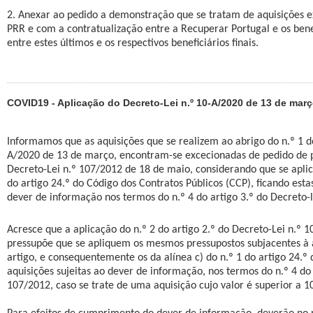
2. Anexar ao pedido a demonstração que se tratam de aquisições e
PRR e com a contratualização entre a Recuperar Portugal e os benef
entre estes últimos e os respectivos beneficiários finais.
COVID19 - Aplicação do Decreto-Lei n.º 10-A/2020 de 13 de mar
Informamos que as aquisições que se realizem ao abrigo do n.º 1 do
A/2020 de 13 de março, encontram-se excecionadas de pedido de p
Decreto-Lei n.º 107/2012 de 18 de maio, considerando que se aplica
do artigo 24.º do Código dos Contratos Públicos (CCP), ficando esta
dever de informação nos termos do n.º 4 do artigo 3.º do Decreto-l
Acresce que a aplicação do n.º 2 do artigo 2.º do Decreto-Lei n.º 
pressupõe que se apliquem os mesmos pressupostos subjacentes à 
artigo, e consequentemente os da alínea c) do n.º 1 do artigo 24.º
aquisições sujeitas ao dever de informação, nos termos do n.º 4 do 
107/2012, caso se trate de uma aquisição cujo valor é superior a 1