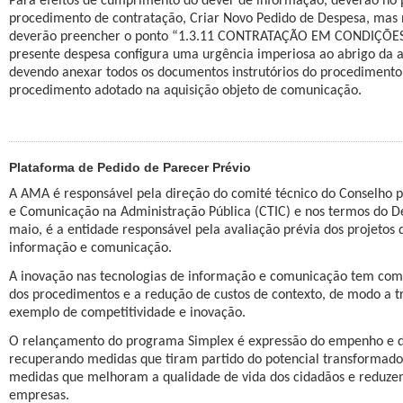
Para efeitos de cumprimento do dever de informação, deverão no pr
procedimento de contratação, Criar Novo Pedido de Despesa, mas
deverão preencher o ponto “1.3.11 CONTRATAÇÃO EM CONDIÇÕES E
presente despesa configura uma urgência imperiosa ao abrigo da al.
devendo anexar todos os documentos instrutórios do procediment
procedimento adotado na aquisição objeto de comunicação.
Plataforma de Pedido de Parecer Prévio
A AMA é responsável pela direção do comité técnico do Conselho p
e Comunicação na Administração Pública (CTIC) e nos termos do De
maio, é a entidade responsável pela avaliação prévia dos projetos 
informação e comunicação.
A inovação nas tecnologias de informação e comunicação tem como 
dos procedimentos e a redução de custos de contexto, de modo a t
exemplo de competitividade e inovação.
O relançamento do programa Simplex é expressão do empenho e do
recuperando medidas que tiram partido do potencial transformador
medidas que melhoram a qualidade de vida dos cidadãos e reduzem
empresas.