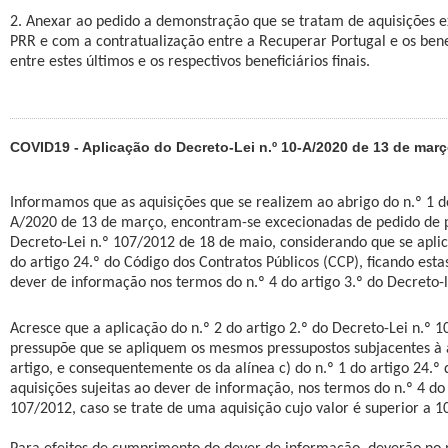
2. Anexar ao pedido a demonstração que se tratam de aquisições e
PRR e com a contratualização entre a Recuperar Portugal e os benef
entre estes últimos e os respectivos beneficiários finais.
COVID19 - Aplicação do Decreto-Lei n.º 10-A/2020 de 13 de mar
Informamos que as aquisições que se realizem ao abrigo do n.º 1 do
A/2020 de 13 de março, encontram-se excecionadas de pedido de p
Decreto-Lei n.º 107/2012 de 18 de maio, considerando que se aplica
do artigo 24.º do Código dos Contratos Públicos (CCP), ficando esta
dever de informação nos termos do n.º 4 do artigo 3.º do Decreto-l
Acresce que a aplicação do n.º 2 do artigo 2.º do Decreto-Lei n.º 
pressupõe que se apliquem os mesmos pressupostos subjacentes à 
artigo, e consequentemente os da alínea c) do n.º 1 do artigo 24.º
aquisições sujeitas ao dever de informação, nos termos do n.º 4 do 
107/2012, caso se trate de uma aquisição cujo valor é superior a 1