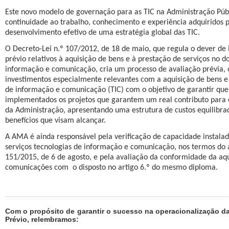
Este novo modelo de governação para as TIC na Administração Públ
continuidade ao trabalho, conhecimento e experiência adquiridos 
desenvolvimento efetivo de uma estratégia global das TIC.
O Decreto-Lei n.º 107/2012, de 18 de maio, que regula o dever de
prévio relativos à aquisição de bens e à prestação de serviços no d
informação e comunicação, cria um processo de avaliação prévia, o
investimentos especialmente relevantes com a aquisição de bens e 
de informação e comunicação (TIC) com o objetivo de garantir que
implementados os projetos que garantem um real contributo para
da Administração, apresentando uma estrutura de custos equilibrad
benefícios que visam alcançar.
A AMA é ainda responsável pela verificação de capacidade instala
serviços tecnologias de informação e comunicação, nos termos do a
151/2015, de 6 de agosto, e pela avaliação da conformidade da aqu
comunicações com
o disposto no artigo 6.º do mesmo diploma.
Com o propósito de garantir o sucesso na operacionalização da
Prévio, relembramos: