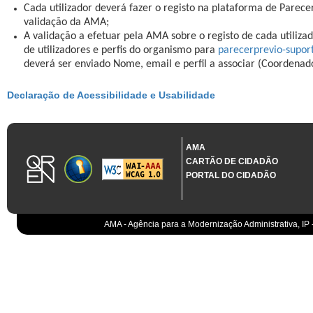
Cada utilizador deverá fazer o registo na plataforma de Parece
validação da AMA;
A validação a efetuar pela AMA sobre o registo de cada utilizad
de utilizadores e perfis do organismo para
parecerprevio-supo
deverá ser enviado Nome, email e perfil a associar (Coordenad
Declaração de Acessibilidade e Usabilidade
AMA
CARTÃO DE CIDADÃO
PORTAL DO CIDADÃO
AMA - Agência para a Modernização Administrativa, IP 