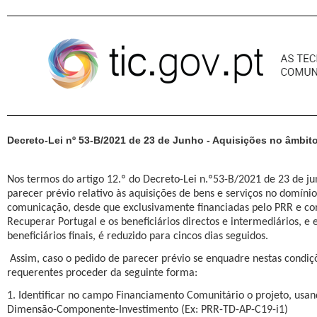
Pular para o conteúdo
Decreto-Lei nº 53-B/2021 de 23 de Junho - Aquisições no âmbi
Nos termos do artigo 12.º do Decreto-Lei n.º53-B/2021 de 23 de ju
parecer prévio relativo às aquisições de bens e serviços no domíni
comunicação, desde que exclusivamente financiadas pelo PRR e co
Recuperar Portugal e os beneficiários directos e intermediários, e e
beneficiários finais, é reduzido para cincos dias seguidos.
Assim, caso o pedido de parecer prévio se enquadre nestas condi
requerentes proceder da seguinte forma:
1. Identificar no campo Financiamento Comunitário o projeto, usa
Dimensão-Componente-Investimento (Ex: PRR-TD-AP-C19-i1)