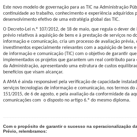
Este novo modelo de governação para as TIC na Administração Públ
continuidade ao trabalho, conhecimento e experiência adquiridos 
desenvolvimento efetivo de uma estratégia global das TIC.
O Decreto-Lei n.º 107/2012, de 18 de maio, que regula o dever de
prévio relativos à aquisição de bens e à prestação de serviços no d
informação e comunicação, cria um processo de avaliação prévia, o
investimentos especialmente relevantes com a aquisição de bens e 
de informação e comunicação (TIC) com o objetivo de garantir que
implementados os projetos que garantem um real contributo para
da Administração, apresentando uma estrutura de custos equilibrad
benefícios que visam alcançar.
A AMA é ainda responsável pela verificação de capacidade instala
serviços tecnologias de informação e comunicação, nos termos do a
151/2015, de 6 de agosto, e pela avaliação da conformidade da aqu
comunicações com
o disposto no artigo 6.º do mesmo diploma.
Com o propósito de garantir o sucesso na operacionalização da
Prévio, relembramos: