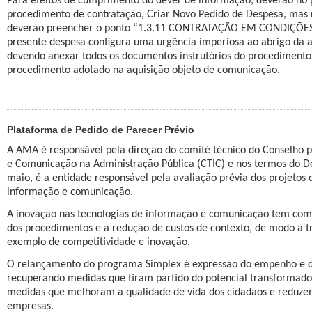
Para efeitos de cumprimento do dever de informação, deverão no pr
procedimento de contratação, Criar Novo Pedido de Despesa, mas
deverão preencher o ponto “1.3.11 CONTRATAÇÃO EM CONDIÇÕES E
presente despesa configura uma urgência imperiosa ao abrigo da al.
devendo anexar todos os documentos instrutórios do procediment
procedimento adotado na aquisição objeto de comunicação.
Plataforma de Pedido de Parecer Prévio
A AMA é responsável pela direção do comité técnico do Conselho p
e Comunicação na Administração Pública (CTIC) e nos termos do De
maio, é a entidade responsável pela avaliação prévia dos projetos 
informação e comunicação.
A inovação nas tecnologias de informação e comunicação tem como 
dos procedimentos e a redução de custos de contexto, de modo a t
exemplo de competitividade e inovação.
O relançamento do programa Simplex é expressão do empenho e do
recuperando medidas que tiram partido do potencial transformador
medidas que melhoram a qualidade de vida dos cidadãos e reduzem
empresas.