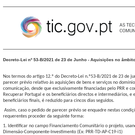
Pular para o conteúdo
Decreto-Lei nº 53-B/2021 de 23 de Junho - Aquisições no âmbi
Nos termos do artigo 12.º do Decreto-Lei n.º53-B/2021 de 23 de ju
parecer prévio relativo às aquisições de bens e serviços no domíni
comunicação, desde que exclusivamente financiadas pelo PRR e co
Recuperar Portugal e os beneficiários directos e intermediários, e e
beneficiários finais, é reduzido para cincos dias seguidos.
Assim, caso o pedido de parecer prévio se enquadre nestas condi
requerentes proceder da seguinte forma:
1. Identificar no campo Financiamento Comunitário o projeto, usa
Dimensão-Componente-Investimento (Ex: PRR-TD-AP-C19-i1)