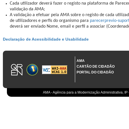
Cada utilizador deverá fazer o registo na plataforma de Parece
validação da AMA;
A validação a efetuar pela AMA sobre o registo de cada utilizad
de utilizadores e perfis do organismo para
parecerprevio-supo
deverá ser enviado Nome, email e perfil a associar (Coordenad
Declaração de Acessibilidade e Usabilidade
AMA
CARTÃO DE CIDADÃO
PORTAL DO CIDADÃO
AMA - Agência para a Modernização Administrativa, IP 