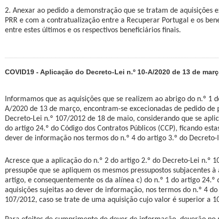
2. Anexar ao pedido a demonstração que se tratam de aquisições e
PRR e com a contratualização entre a Recuperar Portugal e os benef
entre estes últimos e os respectivos beneficiários finais.
COVID19 - Aplicação do Decreto-Lei n.º 10-A/2020 de 13 de mar
Informamos que as aquisições que se realizem ao abrigo do n.º 1 do
A/2020 de 13 de março, encontram-se excecionadas de pedido de p
Decreto-Lei n.º 107/2012 de 18 de maio, considerando que se aplica
do artigo 24.º do Código dos Contratos Públicos (CCP), ficando esta
dever de informação nos termos do n.º 4 do artigo 3.º do Decreto-l
Acresce que a aplicação do n.º 2 do artigo 2.º do Decreto-Lei n.º 
pressupõe que se apliquem os mesmos pressupostos subjacentes à 
artigo, e consequentemente os da alínea c) do n.º 1 do artigo 24.º
aquisições sujeitas ao dever de informação, nos termos do n.º 4 do 
107/2012, caso se trate de uma aquisição cujo valor é superior a 1