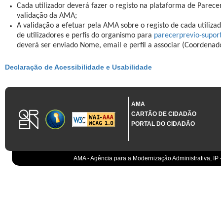
Cada utilizador deverá fazer o registo na plataforma de Parece
validação da AMA;
A validação a efetuar pela AMA sobre o registo de cada utilizad
de utilizadores e perfis do organismo para
parecerprevio-supo
deverá ser enviado Nome, email e perfil a associar (Coordenad
Declaração de Acessibilidade e Usabilidade
AMA
CARTÃO DE CIDADÃO
PORTAL DO CIDADÃO
AMA - Agência para a Modernização Administrativa, IP 