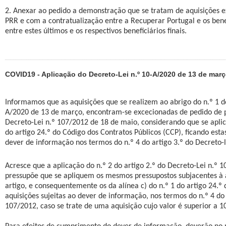
2. Anexar ao pedido a demonstração que se tratam de aquisições e
PRR e com a contratualização entre a Recuperar Portugal e os benef
entre estes últimos e os respectivos beneficiários finais.
COVID19 - Aplicação do Decreto-Lei n.º 10-A/2020 de 13 de mar
Informamos que as aquisições que se realizem ao abrigo do n.º 1 do
A/2020 de 13 de março, encontram-se excecionadas de pedido de p
Decreto-Lei n.º 107/2012 de 18 de maio, considerando que se aplica
do artigo 24.º do Código dos Contratos Públicos (CCP), ficando esta
dever de informação nos termos do n.º 4 do artigo 3.º do Decreto-l
Acresce que a aplicação do n.º 2 do artigo 2.º do Decreto-Lei n.º 
pressupõe que se apliquem os mesmos pressupostos subjacentes à 
artigo, e consequentemente os da alínea c) do n.º 1 do artigo 24.º
aquisições sujeitas ao dever de informação, nos termos do n.º 4 do 
107/2012, caso se trate de uma aquisição cujo valor é superior a 1