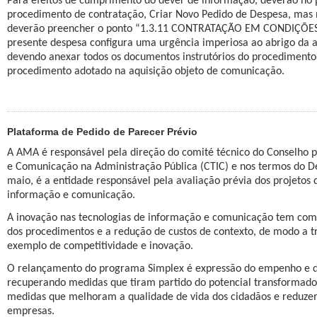
Para efeitos de cumprimento do dever de informação, deverão no pr
procedimento de contratação, Criar Novo Pedido de Despesa, mas
deverão preencher o ponto “1.3.11 CONTRATAÇÃO EM CONDIÇÕES E
presente despesa configura uma urgência imperiosa ao abrigo da al.
devendo anexar todos os documentos instrutórios do procediment
procedimento adotado na aquisição objeto de comunicação.
Plataforma de Pedido de Parecer Prévio
A AMA é responsável pela direção do comité técnico do Conselho p
e Comunicação na Administração Pública (CTIC) e nos termos do De
maio, é a entidade responsável pela avaliação prévia dos projetos 
informação e comunicação.
A inovação nas tecnologias de informação e comunicação tem como 
dos procedimentos e a redução de custos de contexto, de modo a t
exemplo de competitividade e inovação.
O relançamento do programa Simplex é expressão do empenho e do
recuperando medidas que tiram partido do potencial transformador
medidas que melhoram a qualidade de vida dos cidadãos e reduzem
empresas.