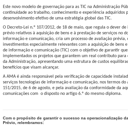
Este novo modelo de governação para as TIC na Administração Públ
continuidade ao trabalho, conhecimento e experiência adquiridos 
desenvolvimento efetivo de uma estratégia global das TIC.
O Decreto-Lei n.º 107/2012, de 18 de maio, que regula o dever de
prévio relativos à aquisição de bens e à prestação de serviços no d
informação e comunicação, cria um processo de avaliação prévia, o
investimentos especialmente relevantes com a aquisição de bens e 
de informação e comunicação (TIC) com o objetivo de garantir que
implementados os projetos que garantem um real contributo para
da Administração, apresentando uma estrutura de custos equilibrad
benefícios que visam alcançar.
A AMA é ainda responsável pela verificação de capacidade instala
serviços tecnologias de informação e comunicação, nos termos do a
151/2015, de 6 de agosto, e pela avaliação da conformidade da aqu
comunicações com
o disposto no artigo 6.º do mesmo diploma.
Com o propósito de garantir o sucesso na operacionalização da
Prévio, relembramos: