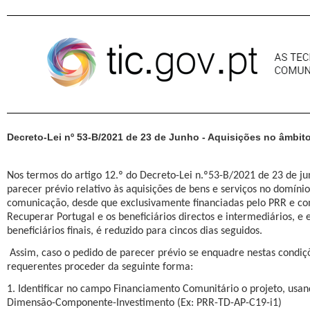
Pular para o conteúdo
Decreto-Lei nº 53-B/2021 de 23 de Junho - Aquisições no âmbi
Nos termos do artigo 12.º do Decreto-Lei n.º53-B/2021 de 23 de ju
parecer prévio relativo às aquisições de bens e serviços no domíni
comunicação, desde que exclusivamente financiadas pelo PRR e co
Recuperar Portugal e os beneficiários directos e intermediários, e e
beneficiários finais, é reduzido para cincos dias seguidos.
Assim, caso o pedido de parecer prévio se enquadre nestas condi
requerentes proceder da seguinte forma:
1. Identificar no campo Financiamento Comunitário o projeto, usa
Dimensão-Componente-Investimento (Ex: PRR-TD-AP-C19-i1)