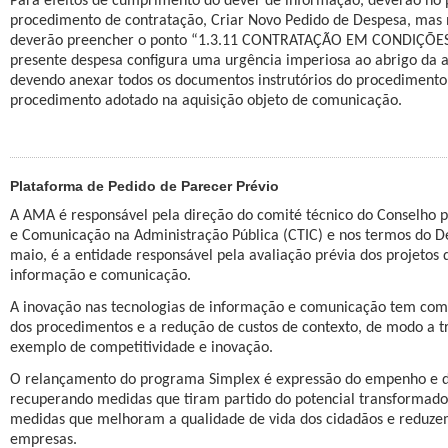
Para efeitos de cumprimento do dever de informação, deverão no pr
procedimento de contratação, Criar Novo Pedido de Despesa, mas
deverão preencher o ponto “1.3.11 CONTRATAÇÃO EM CONDIÇÕES E
presente despesa configura uma urgência imperiosa ao abrigo da al.
devendo anexar todos os documentos instrutórios do procediment
procedimento adotado na aquisição objeto de comunicação.
Plataforma de Pedido de Parecer Prévio
A AMA é responsável pela direção do comité técnico do Conselho p
e Comunicação na Administração Pública (CTIC) e nos termos do De
maio, é a entidade responsável pela avaliação prévia dos projetos 
informação e comunicação.
A inovação nas tecnologias de informação e comunicação tem como 
dos procedimentos e a redução de custos de contexto, de modo a t
exemplo de competitividade e inovação.
O relançamento do programa Simplex é expressão do empenho e do
recuperando medidas que tiram partido do potencial transformador
medidas que melhoram a qualidade de vida dos cidadãos e reduzem
empresas.