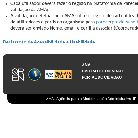
Cada utilizador deverá fazer o registo na plataforma de Parece
validação da AMA;
A validação a efetuar pela AMA sobre o registo de cada utilizad
de utilizadores e perfis do organismo para
parecerprevio-supo
deverá ser enviado Nome, email e perfil a associar (Coordenad
Declaração de Acessibilidade e Usabilidade
AMA
CARTÃO DE CIDADÃO
PORTAL DO CIDADÃO
AMA - Agência para a Modernização Administrativa, IP 