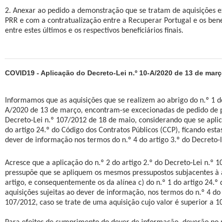
2. Anexar ao pedido a demonstração que se tratam de aquisições e
PRR e com a contratualização entre a Recuperar Portugal e os benef
entre estes últimos e os respectivos beneficiários finais.
COVID19 - Aplicação do Decreto-Lei n.º 10-A/2020 de 13 de mar
Informamos que as aquisições que se realizem ao abrigo do n.º 1 do
A/2020 de 13 de março, encontram-se excecionadas de pedido de p
Decreto-Lei n.º 107/2012 de 18 de maio, considerando que se aplica
do artigo 24.º do Código dos Contratos Públicos (CCP), ficando esta
dever de informação nos termos do n.º 4 do artigo 3.º do Decreto-l
Acresce que a aplicação do n.º 2 do artigo 2.º do Decreto-Lei n.º 
pressupõe que se apliquem os mesmos pressupostos subjacentes à 
artigo, e consequentemente os da alínea c) do n.º 1 do artigo 24.º
aquisições sujeitas ao dever de informação, nos termos do n.º 4 do 
107/2012, caso se trate de uma aquisição cujo valor é superior a 1