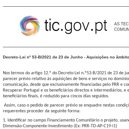
Pular para o conteúdo
Decreto-Lei nº 53-B/2021 de 23 de Junho - Aquisições no âmbi
Nos termos do artigo 12.º do Decreto-Lei n.º53-B/2021 de 23 de ju
parecer prévio relativo às aquisições de bens e serviços no domíni
comunicação, desde que exclusivamente financiadas pelo PRR e co
Recuperar Portugal e os beneficiários directos e intermediários, e e
beneficiários finais, é reduzido para cincos dias seguidos.
Assim, caso o pedido de parecer prévio se enquadre nestas condi
requerentes proceder da seguinte forma:
1. Identificar no campo Financiamento Comunitário o projeto, usa
Dimensão-Componente-Investimento (Ex: PRR-TD-AP-C19-i1)