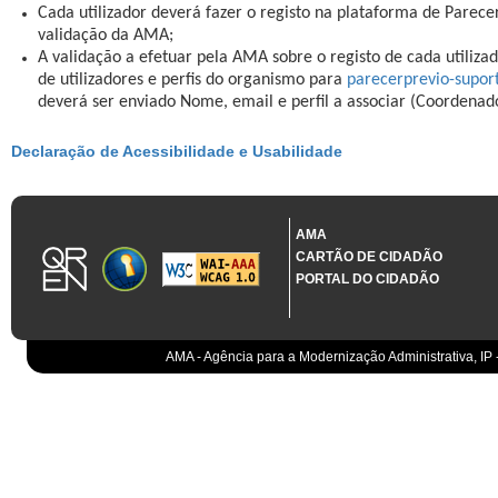
Cada utilizador deverá fazer o registo na plataforma de Parece
validação da AMA;
A validação a efetuar pela AMA sobre o registo de cada utilizad
de utilizadores e perfis do organismo para
parecerprevio-supo
deverá ser enviado Nome, email e perfil a associar (Coordenad
Declaração de Acessibilidade e Usabilidade
AMA
CARTÃO DE CIDADÃO
PORTAL DO CIDADÃO
AMA - Agência para a Modernização Administrativa, IP 