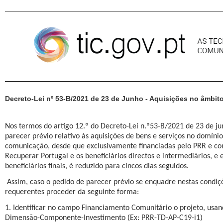
Pular para o conteúdo
Decreto-Lei nº 53-B/2021 de 23 de Junho - Aquisições no âmbi
Nos termos do artigo 12.º do Decreto-Lei n.º53-B/2021 de 23 de ju
parecer prévio relativo às aquisições de bens e serviços no domíni
comunicação, desde que exclusivamente financiadas pelo PRR e co
Recuperar Portugal e os beneficiários directos e intermediários, e e
beneficiários finais, é reduzido para cincos dias seguidos.
Assim, caso o pedido de parecer prévio se enquadre nestas condi
requerentes proceder da seguinte forma:
1. Identificar no campo Financiamento Comunitário o projeto, usa
Dimensão-Componente-Investimento (Ex: PRR-TD-AP-C19-i1)