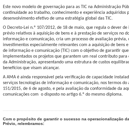
Este novo modelo de governação para as TIC na Administração Públ
continuidade ao trabalho, conhecimento e experiência adquiridos 
desenvolvimento efetivo de uma estratégia global das TIC.
O Decreto-Lei n.º 107/2012, de 18 de maio, que regula o dever de
prévio relativos à aquisição de bens e à prestação de serviços no d
informação e comunicação, cria um processo de avaliação prévia, o
investimentos especialmente relevantes com a aquisição de bens e 
de informação e comunicação (TIC) com o objetivo de garantir que
implementados os projetos que garantem um real contributo para
da Administração, apresentando uma estrutura de custos equilibrad
benefícios que visam alcançar.
A AMA é ainda responsável pela verificação de capacidade instala
serviços tecnologias de informação e comunicação, nos termos do a
151/2015, de 6 de agosto, e pela avaliação da conformidade da aqu
comunicações com
o disposto no artigo 6.º do mesmo diploma.
Com o propósito de garantir o sucesso na operacionalização da
Prévio, relembramos: