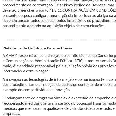
Para efeitos de cumprimento do dever de informação, deverão no pr
procedimento de contratação, Criar Novo Pedido de Despesa, mas
deverão preencher o ponto “1.3.11 CONTRATAÇÃO EM CONDIÇÕES E
presente despesa configura uma urgência imperiosa ao abrigo da al.
devendo anexar todos os documentos instrutórios do procediment
procedimento adotado na aquisição objeto de comunicação.
Plataforma de Pedido de Parecer Prévio
A AMA é responsável pela direção do comité técnico do Conselho p
e Comunicação na Administração Pública (CTIC) e nos termos do De
maio, é a entidade responsável pela avaliação prévia dos projetos 
informação e comunicação.
A inovação nas tecnologias de informação e comunicação tem como 
dos procedimentos e a redução de custos de contexto, de modo a t
exemplo de competitividade e inovação.
O relançamento do programa Simplex é expressão do empenho e do
recuperando medidas que tiram partido do potencial transformador
medidas que melhoram a qualidade de vida dos cidadãos e reduzem
empresas.