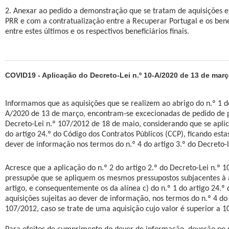
2. Anexar ao pedido a demonstração que se tratam de aquisições e
PRR e com a contratualização entre a Recuperar Portugal e os benef
entre estes últimos e os respectivos beneficiários finais.
COVID19 - Aplicação do Decreto-Lei n.º 10-A/2020 de 13 de mar
Informamos que as aquisições que se realizem ao abrigo do n.º 1 do
A/2020 de 13 de março, encontram-se excecionadas de pedido de p
Decreto-Lei n.º 107/2012 de 18 de maio, considerando que se aplica
do artigo 24.º do Código dos Contratos Públicos (CCP), ficando esta
dever de informação nos termos do n.º 4 do artigo 3.º do Decreto-l
Acresce que a aplicação do n.º 2 do artigo 2.º do Decreto-Lei n.º 
pressupõe que se apliquem os mesmos pressupostos subjacentes à 
artigo, e consequentemente os da alínea c) do n.º 1 do artigo 24.º
aquisições sujeitas ao dever de informação, nos termos do n.º 4 do 
107/2012, caso se trate de uma aquisição cujo valor é superior a 1