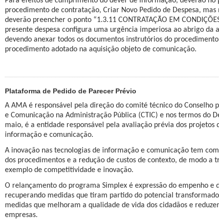
Para efeitos de cumprimento do dever de informação, deverão no pr
procedimento de contratação, Criar Novo Pedido de Despesa, mas
deverão preencher o ponto “1.3.11 CONTRATAÇÃO EM CONDIÇÕES E
presente despesa configura uma urgência imperiosa ao abrigo da al.
devendo anexar todos os documentos instrutórios do procediment
procedimento adotado na aquisição objeto de comunicação.
Plataforma de Pedido de Parecer Prévio
A AMA é responsável pela direção do comité técnico do Conselho p
e Comunicação na Administração Pública (CTIC) e nos termos do De
maio, é a entidade responsável pela avaliação prévia dos projetos 
informação e comunicação.
A inovação nas tecnologias de informação e comunicação tem como 
dos procedimentos e a redução de custos de contexto, de modo a t
exemplo de competitividade e inovação.
O relançamento do programa Simplex é expressão do empenho e do
recuperando medidas que tiram partido do potencial transformador
medidas que melhoram a qualidade de vida dos cidadãos e reduzem
empresas.