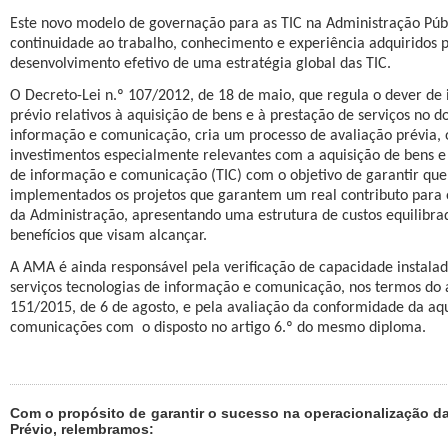
Este novo modelo de governação para as TIC na Administração Públ
continuidade ao trabalho, conhecimento e experiência adquiridos 
desenvolvimento efetivo de uma estratégia global das TIC.
O Decreto-Lei n.º 107/2012, de 18 de maio, que regula o dever de
prévio relativos à aquisição de bens e à prestação de serviços no d
informação e comunicação, cria um processo de avaliação prévia, o
investimentos especialmente relevantes com a aquisição de bens e 
de informação e comunicação (TIC) com o objetivo de garantir que
implementados os projetos que garantem um real contributo para
da Administração, apresentando uma estrutura de custos equilibrad
benefícios que visam alcançar.
A AMA é ainda responsável pela verificação de capacidade instala
serviços tecnologias de informação e comunicação, nos termos do a
151/2015, de 6 de agosto, e pela avaliação da conformidade da aqu
comunicações com
o disposto no artigo 6.º do mesmo diploma.
Com o propósito de garantir o sucesso na operacionalização da
Prévio, relembramos: