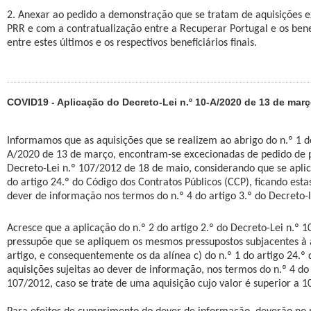
2. Anexar ao pedido a demonstração que se tratam de aquisições e
PRR e com a contratualização entre a Recuperar Portugal e os benef
entre estes últimos e os respectivos beneficiários finais.
COVID19 - Aplicação do Decreto-Lei n.º 10-A/2020 de 13 de mar
Informamos que as aquisições que se realizem ao abrigo do n.º 1 do
A/2020 de 13 de março, encontram-se excecionadas de pedido de p
Decreto-Lei n.º 107/2012 de 18 de maio, considerando que se aplica
do artigo 24.º do Código dos Contratos Públicos (CCP), ficando esta
dever de informação nos termos do n.º 4 do artigo 3.º do Decreto-l
Acresce que a aplicação do n.º 2 do artigo 2.º do Decreto-Lei n.º 
pressupõe que se apliquem os mesmos pressupostos subjacentes à 
artigo, e consequentemente os da alínea c) do n.º 1 do artigo 24.º
aquisições sujeitas ao dever de informação, nos termos do n.º 4 do 
107/2012, caso se trate de uma aquisição cujo valor é superior a 1