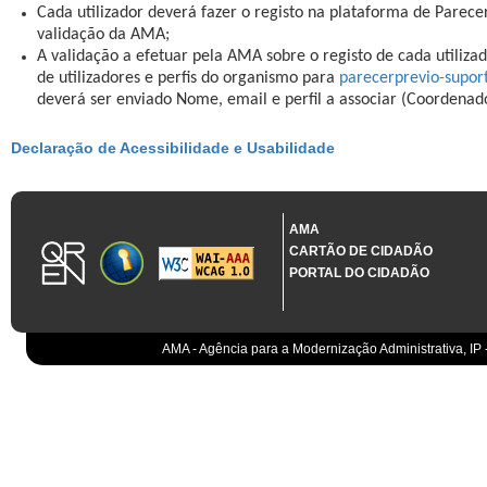
Cada utilizador deverá fazer o registo na plataforma de Parece
validação da AMA;
A validação a efetuar pela AMA sobre o registo de cada utilizad
de utilizadores e perfis do organismo para
parecerprevio-supo
deverá ser enviado Nome, email e perfil a associar (Coordenad
Declaração de Acessibilidade e Usabilidade
AMA
CARTÃO DE CIDADÃO
PORTAL DO CIDADÃO
AMA - Agência para a Modernização Administrativa, IP 