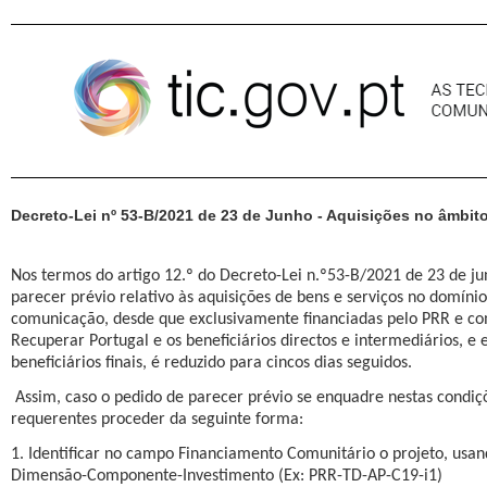
Pular para o conteúdo
Decreto-Lei nº 53-B/2021 de 23 de Junho - Aquisições no âmbi
Nos termos do artigo 12.º do Decreto-Lei n.º53-B/2021 de 23 de ju
parecer prévio relativo às aquisições de bens e serviços no domíni
comunicação, desde que exclusivamente financiadas pelo PRR e co
Recuperar Portugal e os beneficiários directos e intermediários, e e
beneficiários finais, é reduzido para cincos dias seguidos.
Assim, caso o pedido de parecer prévio se enquadre nestas condi
requerentes proceder da seguinte forma:
1. Identificar no campo Financiamento Comunitário o projeto, usa
Dimensão-Componente-Investimento (Ex: PRR-TD-AP-C19-i1)