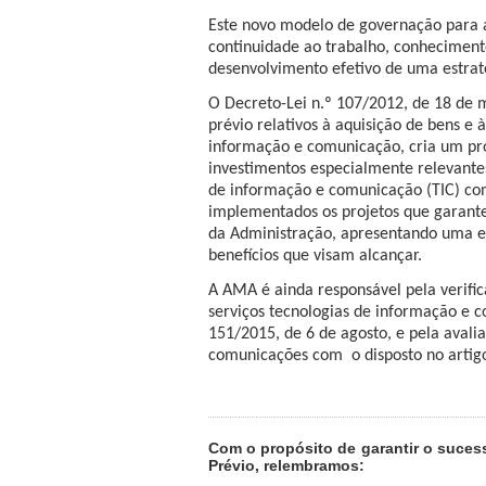
Este novo modelo de governação para a
continuidade ao trabalho, conheciment
desenvolvimento efetivo de uma estraté
O Decreto-Lei n.º 107/2012, de 18 de 
prévio relativos à aquisição de bens e 
informação e comunicação, cria um proc
investimentos especialmente relevantes
de informação e comunicação (TIC) com
implementados os projetos que garant
da Administração, apresentando uma est
benefícios que visam alcançar.
A AMA é ainda responsável pela verifi
serviços tecnologias de informação e c
151/2015, de 6 de agosto, e pela avali
comunicações com
o disposto no arti
Com o propósito de garantir o suces
Prévio, relembramos: