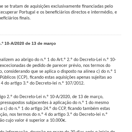
e se tratam de aquisições exclusivamente financiadas pelo
ecuperar Portugal e os beneficiários directos e intermédio, e
eficiários finais.
.º 10-A/2020 de 13 de março
alizem ao abrigo do n.º 1 do Art.º 2.º do Decreto-Lei n.º 10-
excecionadas de pedido de parecer prévio, nos termos do
, considerando que se aplica o disposto na alínea c) do n.º 1
Públicos (CCP), ficando estas aquisições apenas sujeitas ao
4 do artigo 3.º do Decreto-lei n.º 107/2012.
tigo 2.º do Decreto-Lei n.º 10-A/2020, de 13 de março,
pressupostos subjacentes à aplicação do n.º 1 do mesmo
a c) do n.º 1 do artigo 24.º do CCP, ficando também estas
ção, nos termos do n.º 4 do artigo 3.º do Decreto-lei n.º
ão cujo valor é superior a 10.000€.