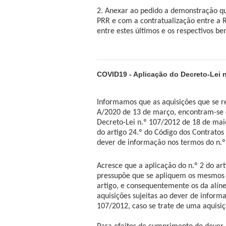
2. Anexar ao pedido a demonstração qu
PRR e com a contratualização entre a R
entre estes últimos e os respectivos ben
COVID19 - Aplicação do Decreto-Lei n
Informamos que as aquisições que se re
A/2020 de 13 de março, encontram-se 
Decreto-Lei n.º 107/2012 de 18 de maio
do artigo 24.º do Código dos Contratos 
dever de informação nos termos do n.º 
Acresce que a aplicação do n.º 2 do ar
pressupõe que se apliquem os mesmos 
artigo, e consequentemente os da alíne
aquisições sujeitas ao dever de informa
107/2012, caso se trate de uma aquisiç