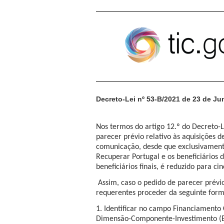
Pular para o conteúdo
Decreto-Lei nº 53-B/2021 de 23 de J
Nos termos do artigo 12.º do Decreto-L
parecer prévio relativo às aquisições 
comunicação, desde que exclusivamente
Recuperar Portugal e os beneficiários d
beneficiários finais, é reduzido para ci
Assim, caso o pedido de parecer prévi
requerentes proceder da seguinte form
1. Identificar no campo Financiamento
Dimensão-Componente-Investimento (E