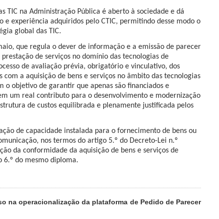
s TIC na Administração Pública é aberto à sociedade e dá
o e experiência adquiridos pelo CTIC, permitindo desse modo o
gia global das TIC.
maio, que regula o dever de informação e a emissão de parecer
à prestação de serviços no domínio das tecnologias de
esso de avaliação prévia, obrigatório e vinculativo, dos
 com a aquisição de bens e serviços no âmbito das tecnologias
 o objetivo de garantir que apenas são financiados e
em um real contributo para o desenvolvimento e modernização
rutura de custos equilibrada e plenamente justificada pelos
cação de capacidade instalada para o fornecimento de bens ou
omunicação, nos termos do artigo 5.º do Decreto-Lei n.º
ação da conformidade da aquisição de bens e serviços de
go 6.º do mesmo diploma.
so na operacionalização da plataforma de Pedido de Parecer