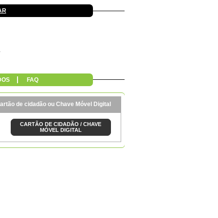
AR
DOS
FAQ
artão de cidadão ou Chave Móvel Digital
CARTÃO DE CIDADÃO / CHAVE
MÓVEL DIGITAL