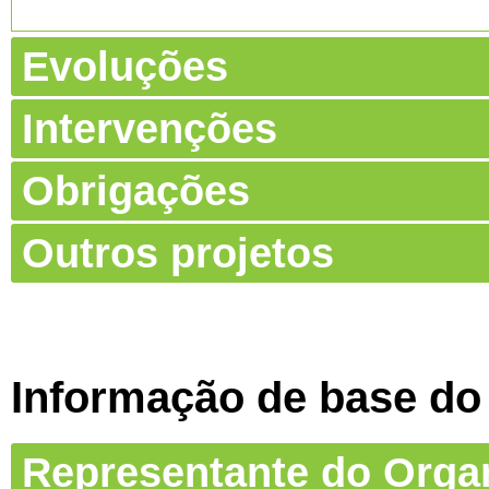
Evoluções
Intervenções
Obrigações
Outros projetos
Informação de base do
Representante do Org