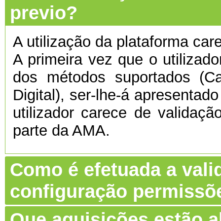
previo?
A utilização da plataforma care
A primeira vez que o utilizado
dos métodos suportados (C
Digital), ser-lhe-á apresentado
utilizador carece de validaç
parte da AMA.
Como é efetuada a vali
configuração permissõ
Que aquisições estão 