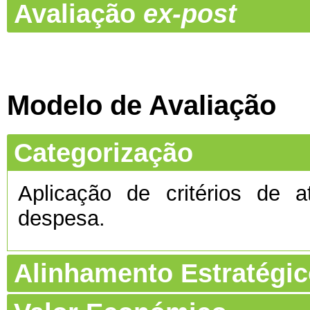
Avaliação
ex-post
Modelo de Avaliação
Categorização
Aplicação de critérios de a
despesa.
Alinhamento Estratégi