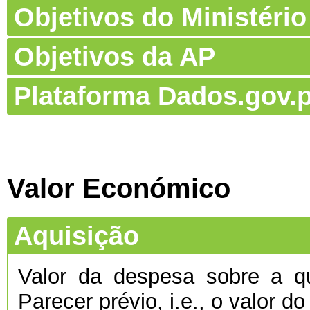
Objetivos do Ministério
Objetivos da AP
Plataforma Dados.gov.p
Valor Económico
Aquisição
Valor da despesa sobre a qu
Parecer prévio, i.e., o valor d