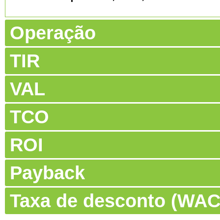
Operação
TIR
VAL
TCO
ROI
Payback
Taxa de desconto (WA