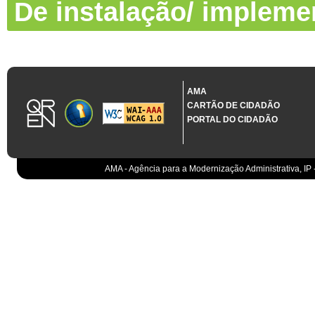
De instalação/ impleme
AMA
CARTÃO DE CIDADÃO
PORTAL DO CIDADÃO
AMA - Agência para a Modernização Administrativa, IP 