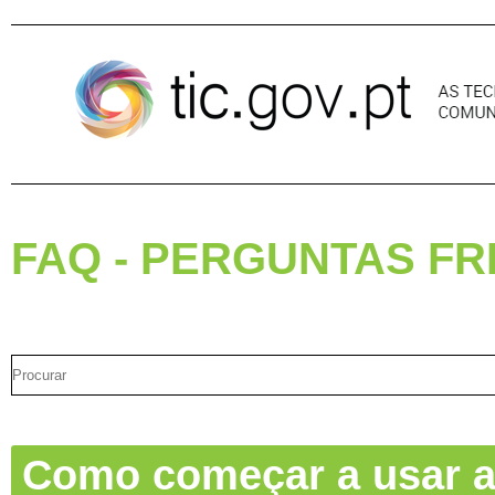
Pular para o conteúdo
FAQ - PERGUNTAS F
Como começar a usar a