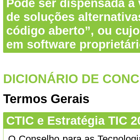
Pode ser dispensada a v
de soluções alternativa
código aberto”, ou cujo
em software proprietár
DICIONÁRIO DE CONC
Termos Gerais
CTIC e Estratégia TIC 2
O Conselho para as Tecnolog