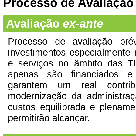
Processo de Avaliação
Avaliação
ex-ante
Processo de avaliação prévi
investimentos especialmente 
e serviços no âmbito das TI
apenas são financiados e
garantem um real contri
modernização da administra
custos equilibrada e plenamen
permitirão alcançar.