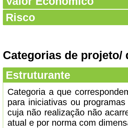
Valor Económico
Risco
Categorias de projeto/
Estruturante
Categoria a que corresponde
para iniciativas ou programas
cuja não realização não acarre
atual e por norma com dimens