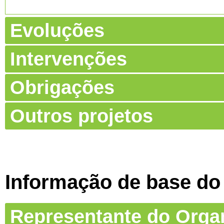
Evoluções
Intervenções
Obrigações
Outros projetos
Informação de base do
Representante do Org