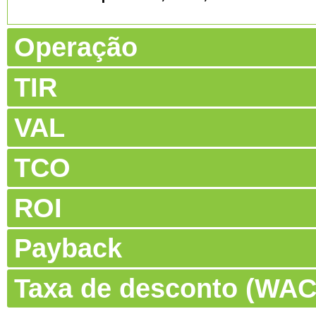
Operação
TIR
VAL
TCO
ROI
Payback
Taxa de desconto (WA