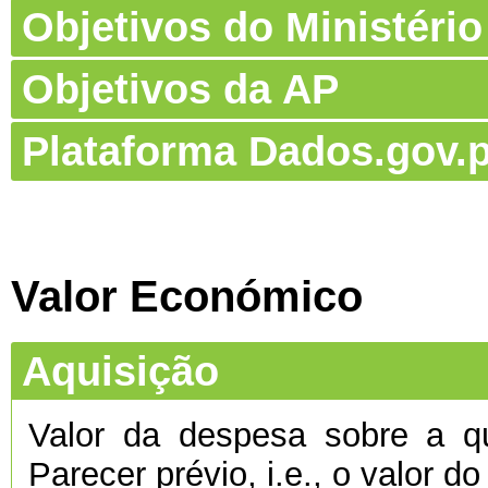
Objetivos do Ministério
Objetivos da AP
Plataforma Dados.gov.p
Valor Económico
Aquisição
Valor da despesa sobre a qu
Parecer prévio, i.e., o valor d