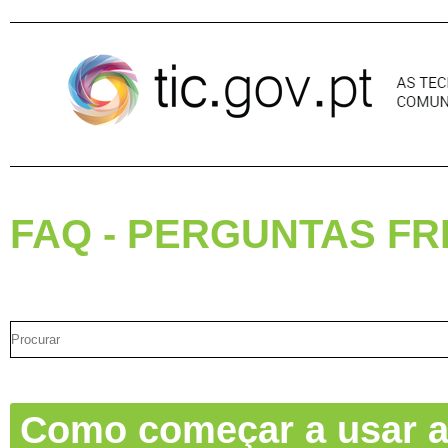
Pular para o conteúdo
FAQ - PERGUNTAS F
Como começar a usar a