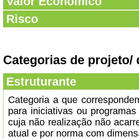
Valor Económico
Risco
Categorias de projeto/
Estruturante
Categoria a que corresponde
para iniciativas ou programas
cuja não realização não acarre
atual e por norma com dimens