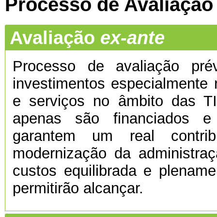
Processo de Avaliação
Avaliação
ex-ante
Processo de avaliação prévi
investimentos especialmente 
e serviços no âmbito das TI
apenas são financiados e
garantem um real contri
modernização da administra
custos equilibrada e plenamen
permitirão alcançar.