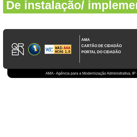
De instalação/ impleme
AMA
CARTÃO DE CIDADÃO
PORTAL DO CIDADÃO
AMA - Agência para a Modernização Administrativa, IP 