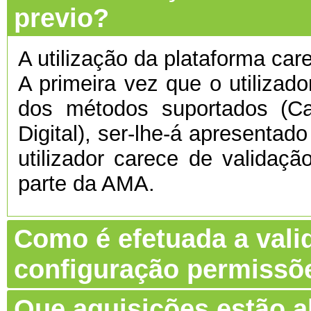
previo?
A utilização da plataforma care
A primeira vez que o utilizado
dos métodos suportados (C
Digital), ser-lhe-á apresentado
utilizador carece de validaç
parte da AMA.
Como é efetuada a vali
configuração permissõ
Que aquisições estão 