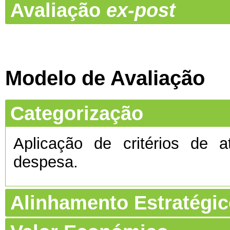
Avaliação
ex-post
Modelo de Avaliação
Categorização
Aplicação de critérios de a
despesa.
Alinhamento Estratégi