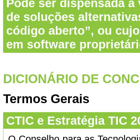
Pode ser dispensada a v
de soluções alternativa
código aberto”, ou cujo
em software proprietár
DICIONÁRIO DE CONC
Termos Gerais
CTIC e Estratégia TIC 2
O Conselho para as Tecnolog