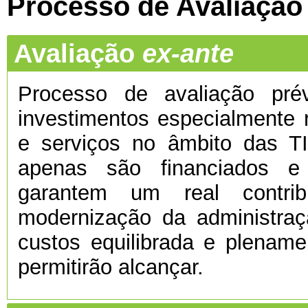
Processo de Avaliação
Avaliação
ex-ante
Processo de avaliação prévi
investimentos especialmente 
e serviços no âmbito das TI
apenas são financiados e
garantem um real contri
modernização da administra
custos equilibrada e plenamen
permitirão alcançar.