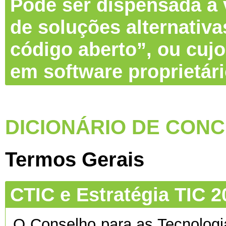
Pode ser dispensada a v
de soluções alternativa
código aberto”, ou cujo
em software proprietár
DICIONÁRIO DE CONC
Termos Gerais
CTIC e Estratégia TIC 2
O Conselho para as Tecnolog