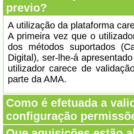
previo?
A utilização da plataforma care
A primeira vez que o utilizado
dos métodos suportados (C
Digital), ser-lhe-á apresentado
utilizador carece de validaç
parte da AMA.
Como é efetuada a vali
configuração permissõ
Que aquisições estão 