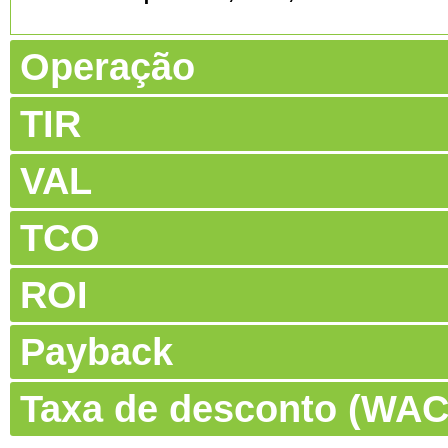
Operação
TIR
VAL
TCO
ROI
Payback
Taxa de desconto (WA