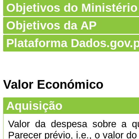
Objetivos do Ministério
Objetivos da AP
Plataforma Dados.gov.p
Valor Económico
Aquisição
Valor da despesa sobre a qu
Parecer prévio, i.e., o valor d