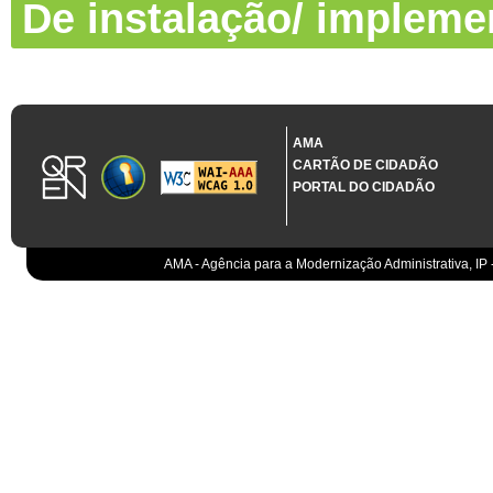
De instalação/ impleme
AMA
CARTÃO DE CIDADÃO
PORTAL DO CIDADÃO
AMA - Agência para a Modernização Administrativa, IP 