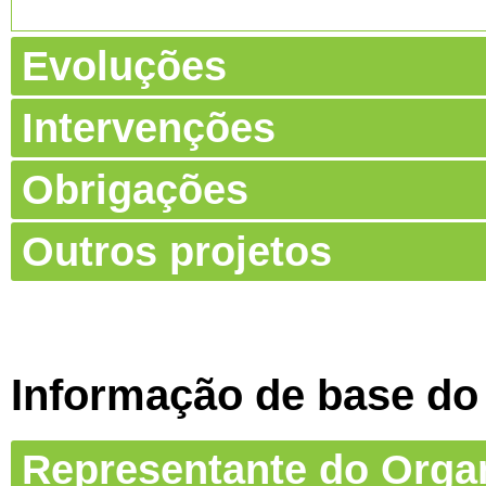
Evoluções
Intervenções
Obrigações
Outros projetos
Informação de base do
Representante do Org