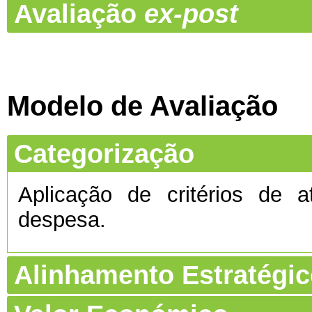
Avaliação
ex-post
Modelo de Avaliação
Categorização
Aplicação de critérios de a
despesa.
Alinhamento Estratégi