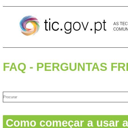
Pular para o conteúdo
FAQ - PERGUNTAS F
Como começar a usar a