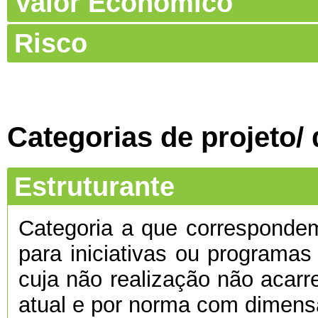
Valor Económico
Risco
Categorias de projeto/
Estruturante
Categoria a que corresponde
para iniciativas ou programas
cuja não realização não acarre
atual e por norma com dimens