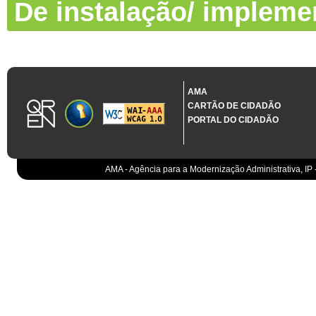
De instalação/ impleme
AMA
CARTÃO DE CIDADÃO
PORTAL DO CIDADÃO
AMA - Agência para a Modernização Administrativa, IP 