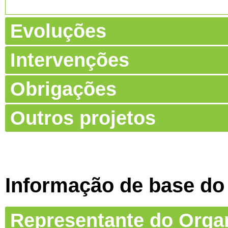
Evoluções
Intervenções
Obrigações
Outros projetos
Informação de base do
Representante do Org