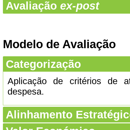
Avaliação
ex-post
Modelo de Avaliação
Categorização
Aplicação de critérios de a
despesa.
Alinhamento Estratégi