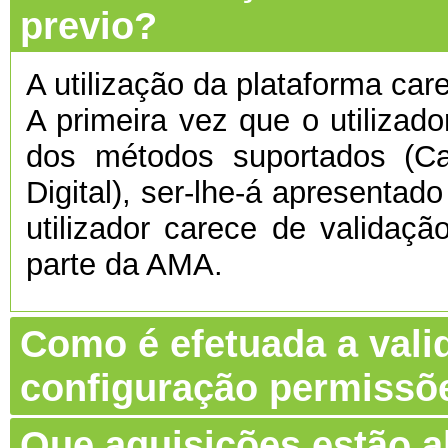
previo?
A utilização da plataforma care
A primeira vez que o utilizado
dos métodos suportados (C
Digital), ser-lhe-á apresentado
utilizador carece de validaç
parte da AMA.
Como é efetuada a vali
configuração permissõ
Que aquisições estão 