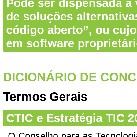
Pode ser dispensada a v
de soluções alternativa
código aberto”, ou cujo
em software proprietár
DICIONÁRIO DE CONC
Termos Gerais
CTIC e Estratégia TIC 2
O Conselho para as Tecnolog