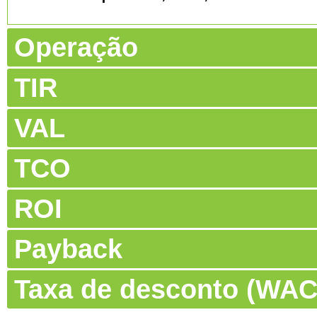
Operação
TIR
VAL
TCO
ROI
Payback
Taxa de desconto (WA