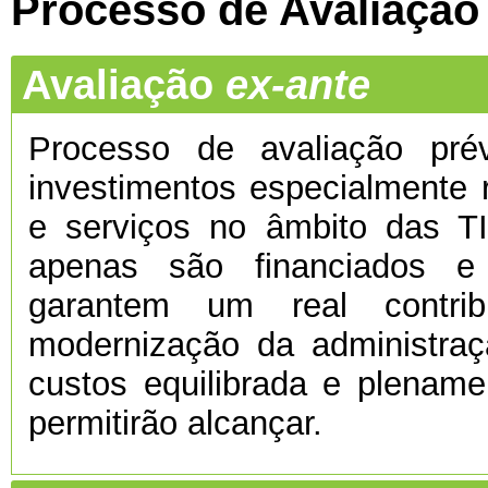
Processo de Avaliação
Avaliação
ex-ante
Processo de avaliação prévi
investimentos especialmente 
e serviços no âmbito das TI
apenas são financiados e
garantem um real contri
modernização da administra
custos equilibrada e plenamen
permitirão alcançar.