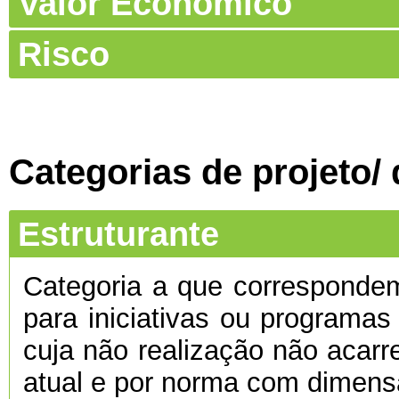
Valor Económico
Risco
Categorias de projeto/
Estruturante
Categoria a que corresponde
para iniciativas ou programas
cuja não realização não acarre
atual e por norma com dimens