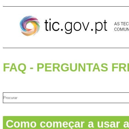
Pular para o conteúdo
FAQ - PERGUNTAS F
Como começar a usar a