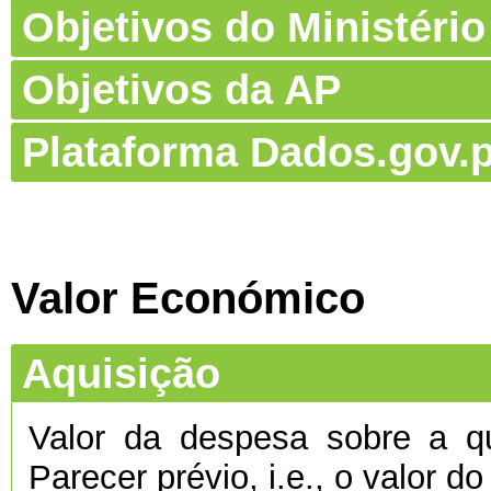
Objetivos do Ministério
Objetivos da AP
Plataforma Dados.gov.p
Valor Económico
Aquisição
Valor da despesa sobre a qu
Parecer prévio, i.e., o valor d