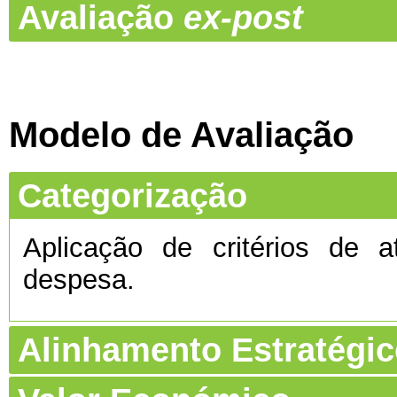
Avaliação
ex-post
Modelo de Avaliação
Categorização
Aplicação de critérios de a
despesa.
Alinhamento Estratégi