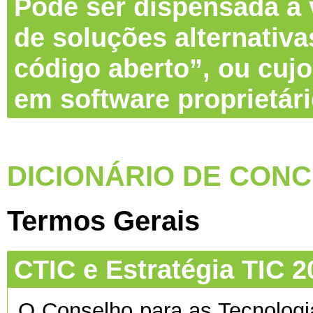
Pode ser dispensada a v
de soluções alternativa
código aberto”, ou cujo
em software proprietár
DICIONÁRIO DE CONC
Termos Gerais
CTIC e Estratégia TIC 2
O Conselho para as Tecnolog