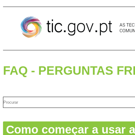
Pular para o conteúdo
FAQ - PERGUNTAS F
Como começar a usar a