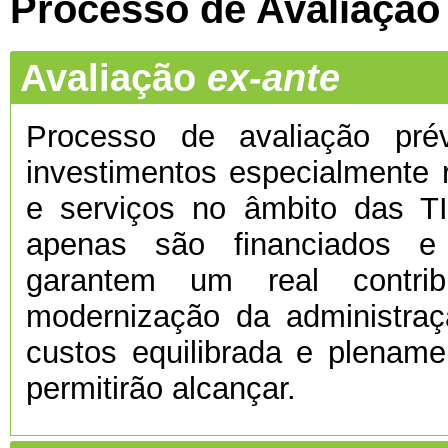
Processo de Avaliação
Avaliação
ex-ante
Processo de avaliação prévi
investimentos especialmente 
e serviços no âmbito das TI
apenas são financiados e
garantem um real contri
modernização da administra
custos equilibrada e plenamen
permitirão alcançar.