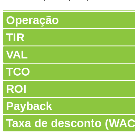
Operação
TIR
VAL
TCO
ROI
Payback
Taxa de desconto (WA