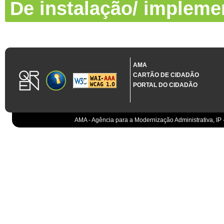
De instalação/ impleme
AMA
CARTÃO DE CIDADÃO
PORTAL DO CIDADÃO
AMA - Agência para a Modernização Administrativa, IP 