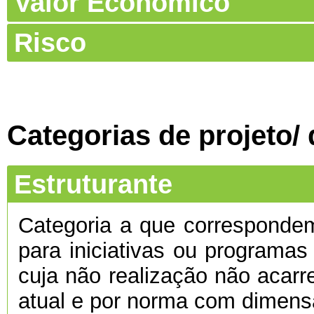
Valor Económico
Risco
Categorias de projeto/
Estruturante
Categoria a que corresponde
para iniciativas ou programas
cuja não realização não acarre
atual e por norma com dimens