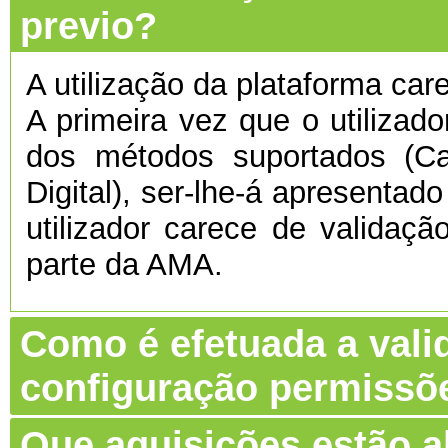
previo?
A utilização da plataforma care
A primeira vez que o utilizado
dos métodos suportados (C
Digital), ser-lhe-á apresentado
utilizador carece de validaç
parte da AMA.
Como é efetuada a vali
configuração permissõ
Que aquisições estão 