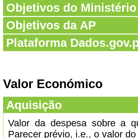
Objetivos do Ministério
Objetivos da AP
Plataforma Dados.gov.p
Valor Económico
Aquisição
Valor da despesa sobre a qu
Parecer prévio, i.e., o valor d