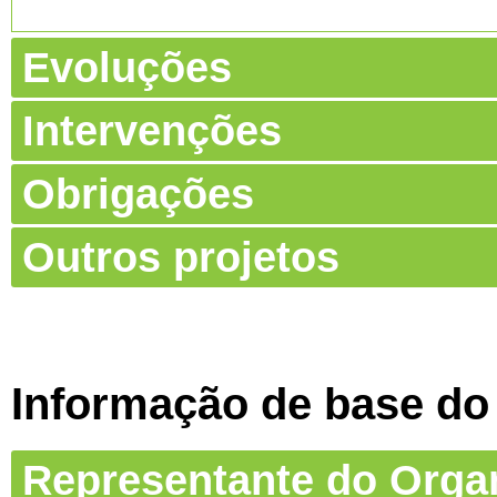
Evoluções
Intervenções
Obrigações
Outros projetos
Informação de base do
Representante do Org