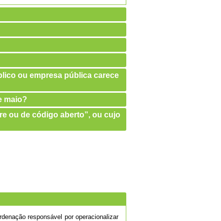
úblico ou empresa pública carece
de maio?
re ou de código aberto”, ou cujo
denação responsável por operacionalizar