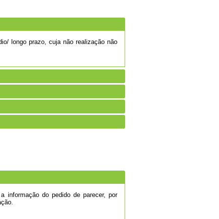
io/ longo prazo, cuja não realização não
 a informação do pedido de parecer, por
ação.