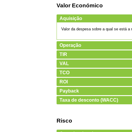
Valor Económico
Aquisição
Valor da despesa sobre a qual se está a re
Operação
TIR
VAL
TCO
ROI
Payback
Taxa de desconto (WACC)
Risco