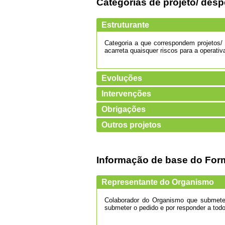
Categorias de projeto/ des
Estruturante
Categoria a que correspondem projetos/ 
acarreta quaisquer riscos para a operat
Evoluções
Intervenções
Obrigações
Outros projetos
Informação de base do For
Representante do Organismo
Colaborador do Organismo que submete u
submeter o pedido e por responder a tod