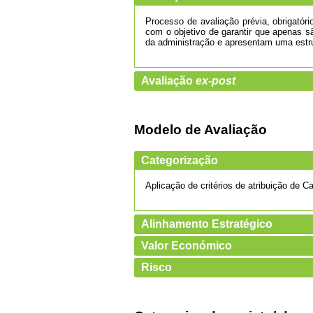
Processo de avaliação prévia, obrigatór
com o objetivo de garantir que apenas s
da administração e apresentam uma estrut
Avaliação
ex-post
Modelo de Avaliação
Categorização
Aplicação de critérios de atribuição de C
Alinhamento Estratégico
Valor Económico
Risco