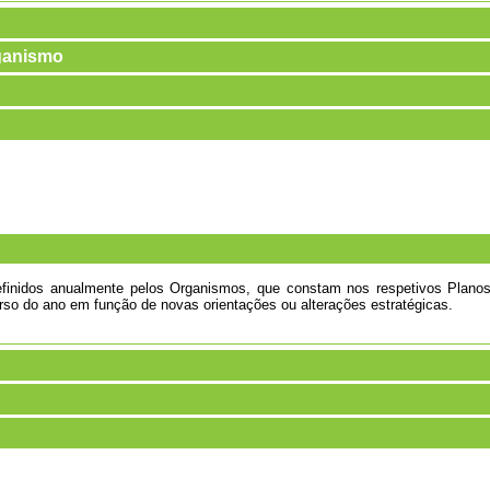
rganismo
definidos anualmente pelos Organismos, que constam nos respetivos Plan
rso do ano em função de novas orientações ou alterações estratégicas.