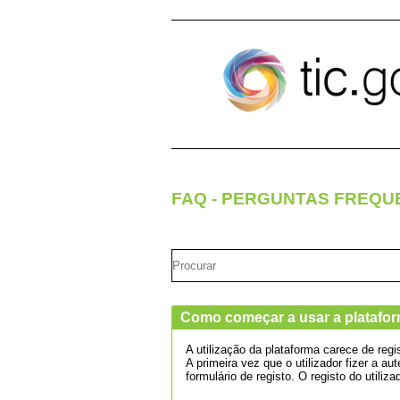
Pular para o conteúdo
FAQ - PERGUNTAS FREQU
Como começar a usar a platafor
A utilização da plataforma carece de regis
A primeira vez que o utilizador fizer a 
formulário de registo. O registo do utili