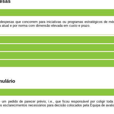
pesas
despesas que concorrem para iniciativas ou programas estratégicos de méd
iva atual e por norma com dimensão elevada em custo e prazo.
mulário
m pedido de parecer prévio, i.e., que ficou responsável por coligir toda
os esclarecimentos necessários para decisão colocados pela Equipa de avali