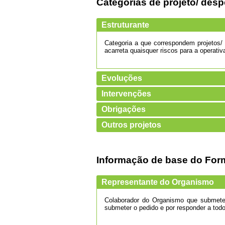
Categorias de projeto/ des
Estruturante
Categoria a que correspondem projetos/ 
acarreta quaisquer riscos para a operat
Evoluções
Intervenções
Obrigações
Outros projetos
Informação de base do For
Representante do Organismo
Colaborador do Organismo que submete u
submeter o pedido e por responder a tod