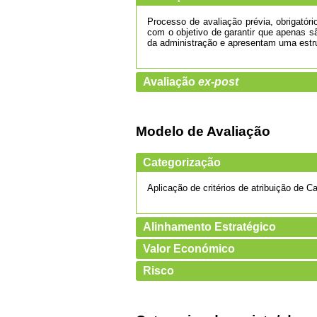
Processo de avaliação prévia, obrigatór
com o objetivo de garantir que apenas s
da administração e apresentam uma estrut
Avaliação
ex-post
Modelo de Avaliação
Categorização
Aplicação de critérios de atribuição de C
Alinhamento Estratégico
Valor Económico
Risco