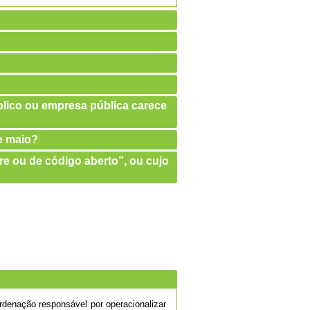
úblico ou empresa pública carece
de maio?
re ou de código aberto”, ou cujo
denação responsável por operacionalizar