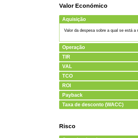
Valor Económico
Aquisição
Valor da despesa sobre a qual se está a re
Operação
TIR
VAL
TCO
ROI
Payback
Taxa de desconto (WACC)
Risco