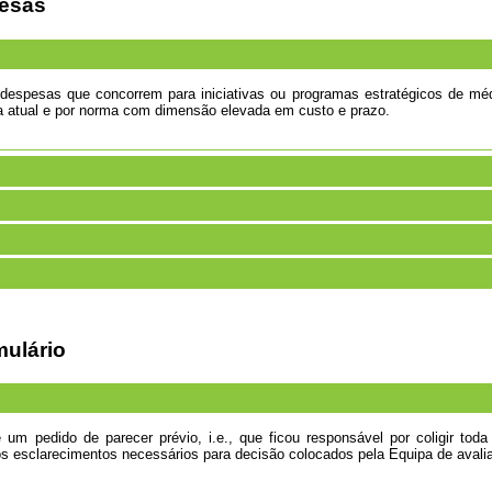
pesas
despesas que concorrem para iniciativas ou programas estratégicos de méd
iva atual e por norma com dimensão elevada em custo e prazo.
mulário
m pedido de parecer prévio, i.e., que ficou responsável por coligir toda
os esclarecimentos necessários para decisão colocados pela Equipa de avali