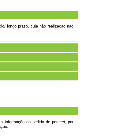
io/ longo prazo, cuja não realização não
 a informação do pedido de parecer, por
ação.