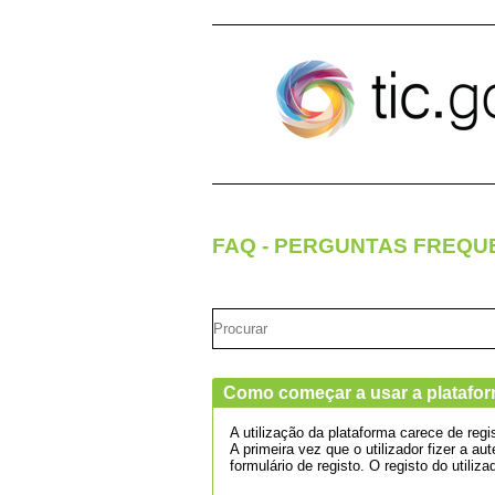
Pular para o conteúdo
FAQ - PERGUNTAS FREQU
Como começar a usar a platafor
A utilização da plataforma carece de regis
A primeira vez que o utilizador fizer a 
formulário de registo. O registo do utili