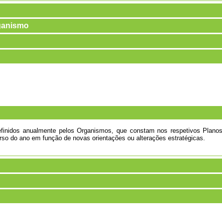
rganismo
definidos anualmente pelos Organismos, que constam nos respetivos Plan
rso do ano em função de novas orientações ou alterações estratégicas.