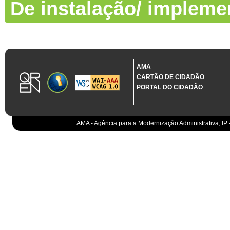
De instalação/ impleme
AMA
CARTÃO DE CIDADÃO
PORTAL DO CIDADÃO
AMA - Agência para a Modernização Administrativa, IP 