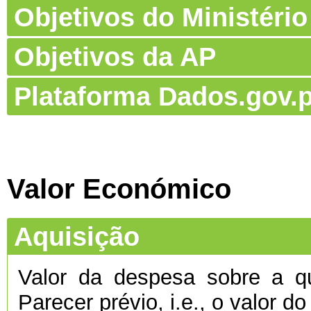
Objetivos do Ministério
Objetivos da AP
Plataforma Dados.gov.p
Valor Económico
Aquisição
Valor da despesa sobre a qu
Parecer prévio, i.e., o valor d