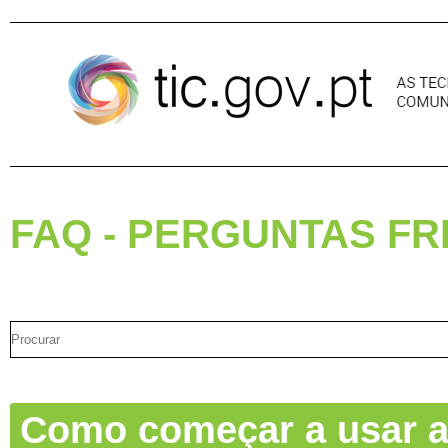
Pular para o conteúdo
FAQ - PERGUNTAS F
Como começar a usar a