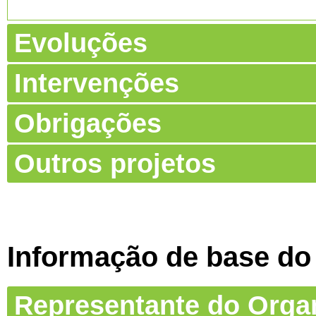
Evoluções
Intervenções
Obrigações
Outros projetos
Informação de base do
Representante do Org