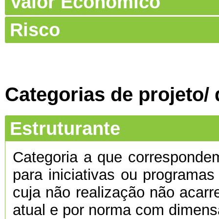
Valor Económico
Risco
Categorias de projeto/
Estruturante
Categoria a que corresponde
para iniciativas ou programas
cuja não realização não acarre
atual e por norma com dimens