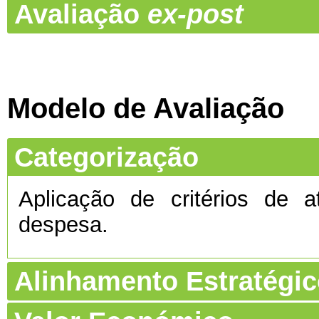
Avaliação
ex-post
Modelo de Avaliação
Categorização
Aplicação de critérios de a
despesa.
Alinhamento Estratégi