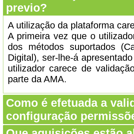
previo?
A utilização da plataforma care
A primeira vez que o utilizado
dos métodos suportados (C
Digital), ser-lhe-á apresentado
utilizador carece de validaç
parte da AMA.
Como é efetuada a vali
configuração permissõ
Que aquisições estão 