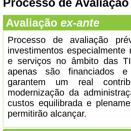
Processo de Avaliação
Avaliação
ex-ante
Processo de avaliação prévi
investimentos especialmente 
e serviços no âmbito das TI
apenas são financiados e
garantem um real contri
modernização da administra
custos equilibrada e plenamen
permitirão alcançar.