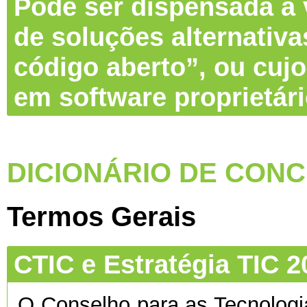
Pode ser dispensada a v
de soluções alternativa
código aberto”, ou cujo
em software proprietár
DICIONÁRIO DE CONC
Termos Gerais
CTIC e Estratégia TIC 2
O Conselho para as Tecnolog