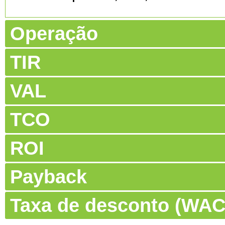
Operação
TIR
VAL
TCO
ROI
Payback
Taxa de desconto (WA