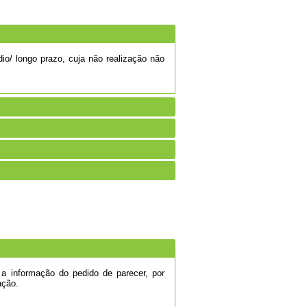
io/ longo prazo, cuja não realização não
 a informação do pedido de parecer, por
ação.