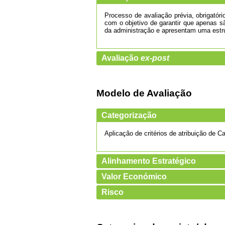
Processo de avaliação prévia, obrigatór
com o objetivo de garantir que apenas s
da administração e apresentam uma estrut
Avaliação
ex-post
Modelo de Avaliação
Categorização
Aplicação de critérios de atribuição de C
Alinhamento Estratégico
Valor Económico
Risco