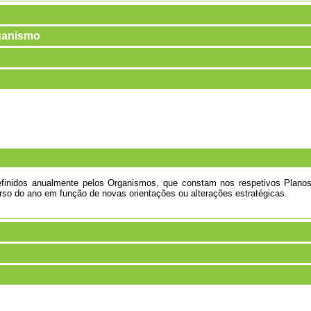
rganismo
definidos anualmente pelos Organismos, que constam nos respetivos Plan
rso do ano em função de novas orientações ou alterações estratégicas.