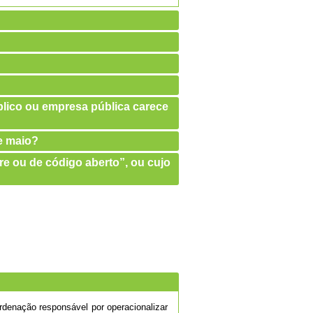
úblico ou empresa pública carece
de maio?
re ou de código aberto”, ou cujo
denação responsável por operacionalizar