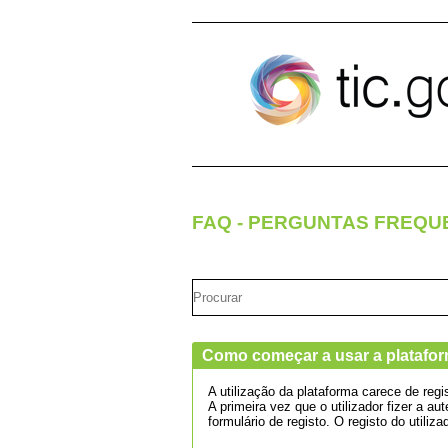
Pular para o conteúdo
FAQ - PERGUNTAS FREQU
Como começar a usar a platafor
A utilização da plataforma carece de regis
A primeira vez que o utilizador fizer a 
formulário de registo. O registo do utili