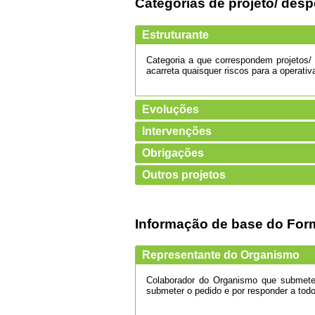
Categorias de projeto/ des
Estruturante
Categoria a que correspondem projetos/ 
acarreta quaisquer riscos para a operat
Evoluções
Intervenções
Obrigações
Outros projetos
Informação de base do For
Representante do Organismo
Colaborador do Organismo que submete u
submeter o pedido e por responder a tod