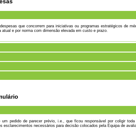
pesas
despesas que concorrem para iniciativas ou programas estratégicos de méd
iva atual e por norma com dimensão elevada em custo e prazo.
mulário
m pedido de parecer prévio, i.e., que ficou responsável por coligir toda
os esclarecimentos necessários para decisão colocados pela Equipa de avali