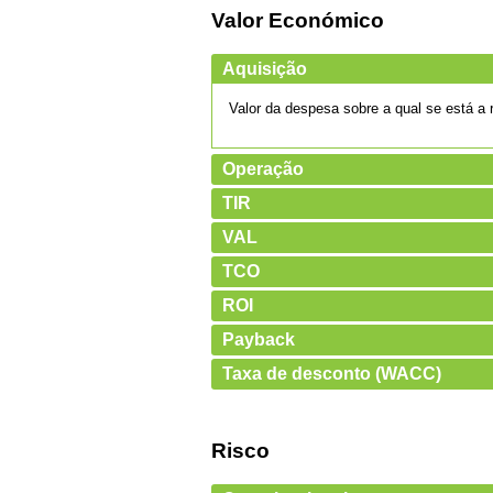
Valor Económico
Aquisição
Valor da despesa sobre a qual se está a re
Operação
TIR
VAL
TCO
ROI
Payback
Taxa de desconto (WACC)
Risco