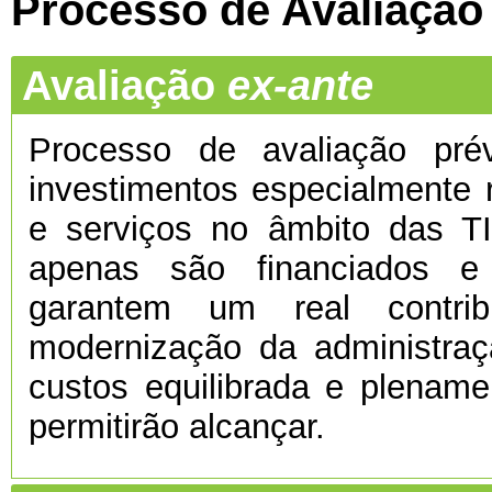
Processo de Avaliação
Avaliação
ex-ante
Processo de avaliação prévi
investimentos especialmente 
e serviços no âmbito das TI
apenas são financiados e
garantem um real contri
modernização da administra
custos equilibrada e plenamen
permitirão alcançar.