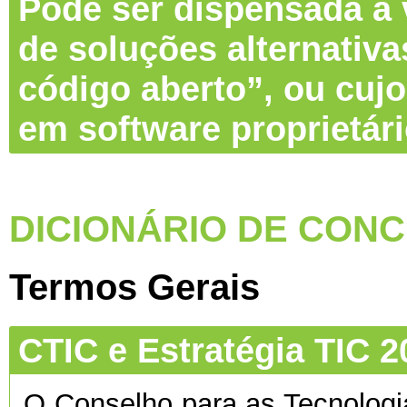
Pode ser dispensada a v
de soluções alternativa
código aberto”, ou cujo
em software proprietár
DICIONÁRIO DE CONC
Termos Gerais
CTIC e Estratégia TIC 2
O Conselho para as Tecnolog