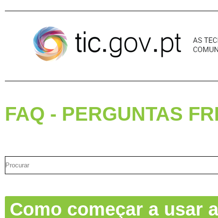
Pular para o conteúdo
FAQ - PERGUNTAS F
Como começar a usar a