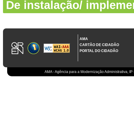
De instalação/ impleme
AMA
CARTÃO DE CIDADÃO
PORTAL DO CIDADÃO
AMA - Agência para a Modernização Administrativa, IP 