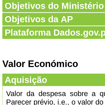
Objetivos do Ministério
Objetivos da AP
Plataforma Dados.gov.p
Valor Económico
Aquisição
Valor da despesa sobre a qu
Parecer prévio, i.e., o valor d