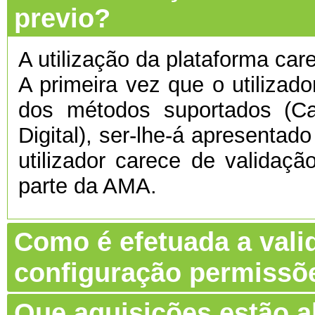
previo?
A utilização da plataforma care
A primeira vez que o utilizado
dos métodos suportados (C
Digital), ser-lhe-á apresentado
utilizador carece de validaç
parte da AMA.
Como é efetuada a vali
configuração permissõ
Que aquisições estão 