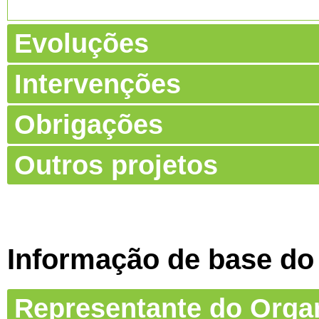
Evoluções
Intervenções
Obrigações
Outros projetos
Informação de base do
Representante do Org