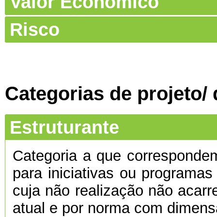
Valor Económico
Risco
Categorias de projeto/
Estruturante
Categoria a que corresponde
para iniciativas ou programas
cuja não realização não acarre
atual e por norma com dimens