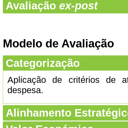
Avaliação
ex-post
Modelo de Avaliação
Categorização
Aplicação de critérios de a
despesa.
Alinhamento Estratégi