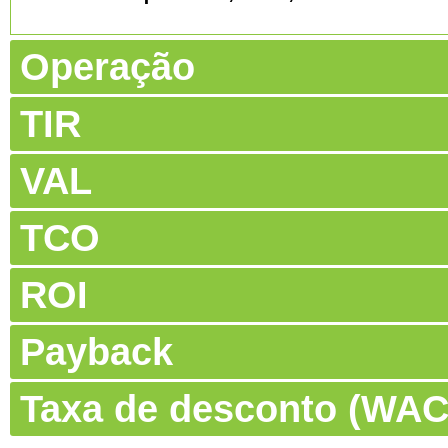
Operação
TIR
VAL
TCO
ROI
Payback
Taxa de desconto (WA