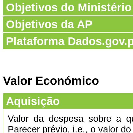
Objetivos do Ministério
Objetivos da AP
Plataforma Dados.gov.p
Valor Económico
Aquisição
Valor da despesa sobre a qu
Parecer prévio, i.e., o valor d