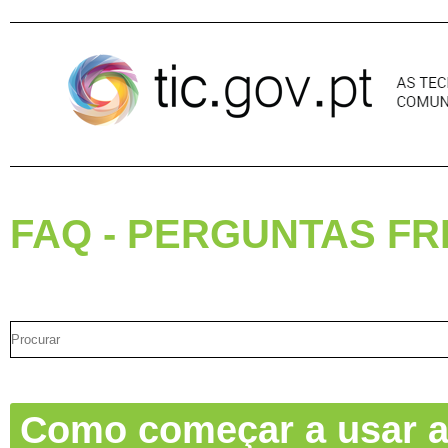
Pular para o conteúdo
FAQ - PERGUNTAS F
Como começar a usar a