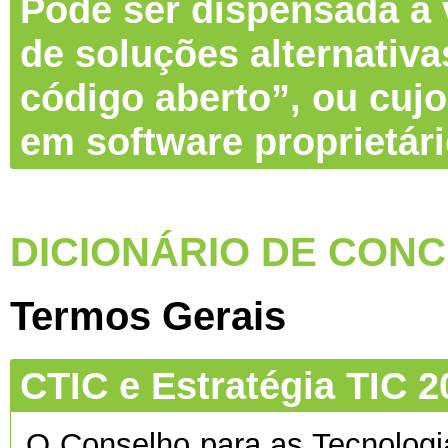
Pode ser dispensada a v
de soluções alternativa
código aberto”, ou cujo
em software proprietár
DICIONÁRIO DE CONC
Termos Gerais
CTIC e Estratégia TIC 2
O Conselho para as Tecnolog