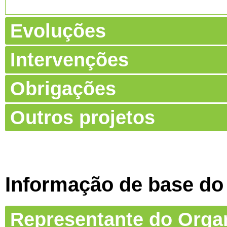
Evoluções
Intervenções
Obrigações
Outros projetos
Informação de base do
Representante do Org