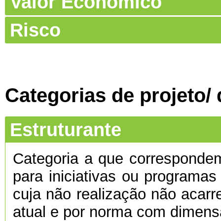
Valor Económico
Risco
Categorias de projeto/
Estruturante
Categoria a que corresponde
para iniciativas ou programas
cuja não realização não acarre
atual e por norma com dimens