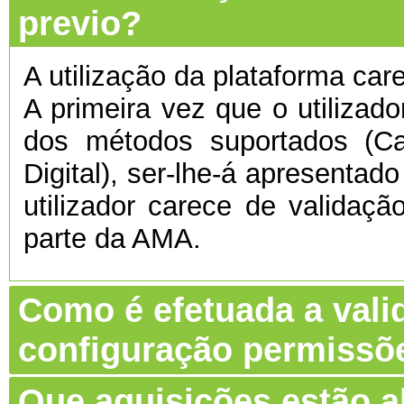
previo?
A utilização da plataforma care
A primeira vez que o utilizado
dos métodos suportados (C
Digital), ser-lhe-á apresentado
utilizador carece de validaç
parte da AMA.
Como é efetuada a vali
configuração permissõ
Que aquisições estão 