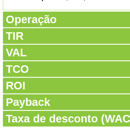
Operação
TIR
VAL
TCO
ROI
Payback
Taxa de desconto (WA