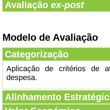
Avaliação
ex-post
Modelo de Avaliação
Categorização
Aplicação de critérios de a
despesa.
Alinhamento Estratégi