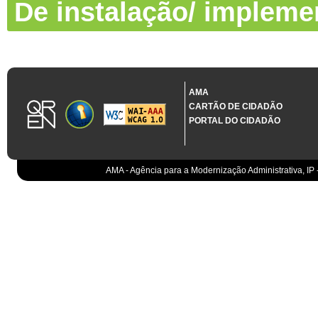
De instalação/ impleme
AMA
CARTÃO DE CIDADÃO
PORTAL DO CIDADÃO
AMA - Agência para a Modernização Administrativa, IP 