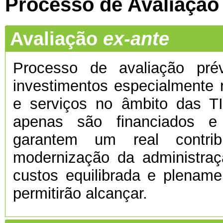
Processo de Avaliação
Avaliação
ex-ante
Processo de avaliação prévi
investimentos especialmente 
e serviços no âmbito das TI
apenas são financiados e
garantem um real contri
modernização da administra
custos equilibrada e plenamen
permitirão alcançar.