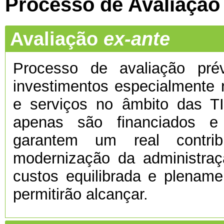
Processo de Avaliação
Avaliação
ex-ante
Processo de avaliação prévi
investimentos especialmente 
e serviços no âmbito das TI
apenas são financiados e
garantem um real contri
modernização da administra
custos equilibrada e plenamen
permitirão alcançar.