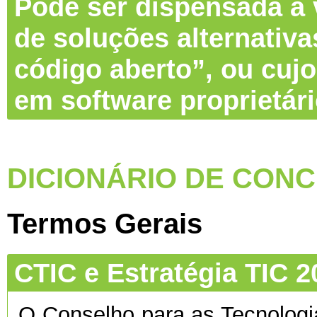
Pode ser dispensada a v
de soluções alternativa
código aberto”, ou cujo
em software proprietár
DICIONÁRIO DE CONC
Termos Gerais
CTIC e Estratégia TIC 2
O Conselho para as Tecnolog