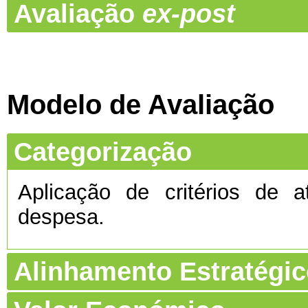
Avaliação
ex-post
Modelo de Avaliação
Categorização
Aplicação de critérios de a
despesa.
Alinhamento Estratégi