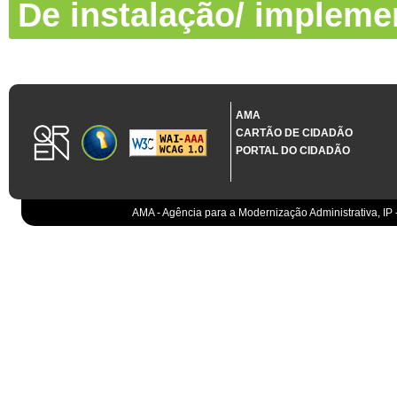
De instalação/ impleme
AMA
CARTÃO DE CIDADÃO
PORTAL DO CIDADÃO
AMA - Agência para a Modernização Administrativa, IP 