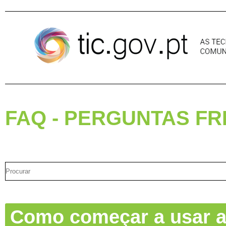
Pular para o conteúdo
FAQ - PERGUNTAS F
Como começar a usar a