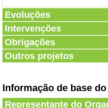
Evoluções
Intervenções
Obrigações
Outros projetos
Informação de base do
Representante do Org