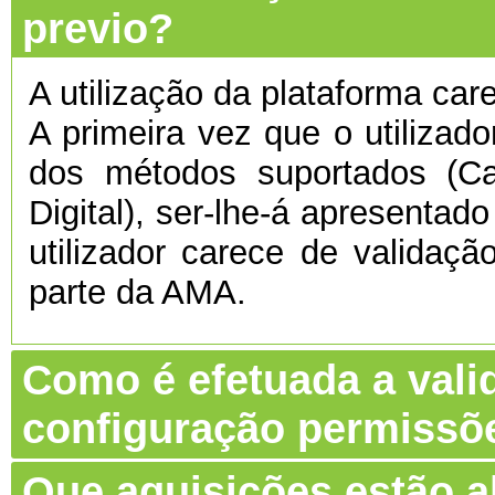
previo?
A utilização da plataforma care
A primeira vez que o utilizado
dos métodos suportados (C
Digital), ser-lhe-á apresentado
utilizador carece de validaç
parte da AMA.
Como é efetuada a vali
configuração permissõ
Que aquisições estão 