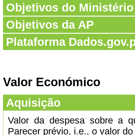
Objetivos do Ministério
Objetivos da AP
Plataforma Dados.gov.p
Valor Económico
Aquisição
Valor da despesa sobre a qu
Parecer prévio, i.e., o valor d