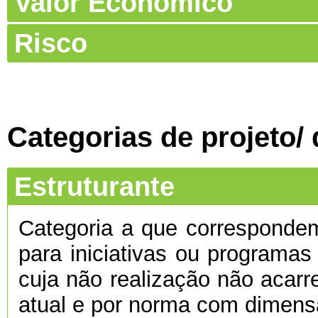
Valor Económico
Risco
Categorias de projeto/
Estruturante
Categoria a que corresponde
para iniciativas ou programas
cuja não realização não acarre
atual e por norma com dimens