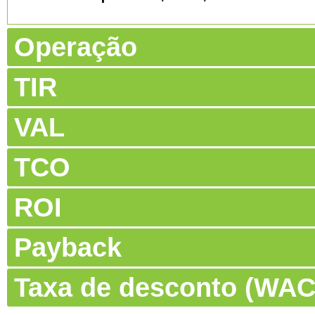
Operação
TIR
VAL
TCO
ROI
Payback
Taxa de desconto (WA