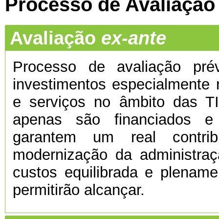
Processo de Avaliação
Avaliação
ex-ante
Processo de avaliação prévi
investimentos especialmente 
e serviços no âmbito das TI
apenas são financiados e
garantem um real contri
modernização da administra
custos equilibrada e plenamen
permitirão alcançar.