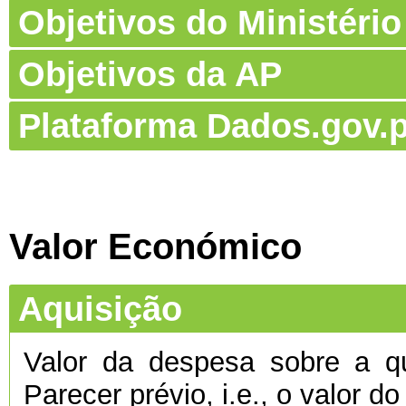
Objetivos do Ministério
Objetivos da AP
Plataforma Dados.gov.p
Valor Económico
Aquisição
Valor da despesa sobre a qu
Parecer prévio, i.e., o valor d