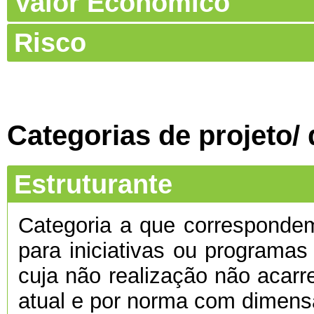
Valor Económico
Risco
Categorias de projeto/
Estruturante
Categoria a que corresponde
para iniciativas ou programas
cuja não realização não acarre
atual e por norma com dimens