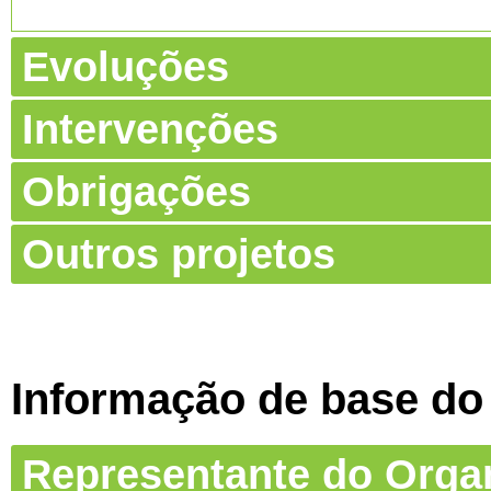
Evoluções
Intervenções
Obrigações
Outros projetos
Informação de base do
Representante do Org