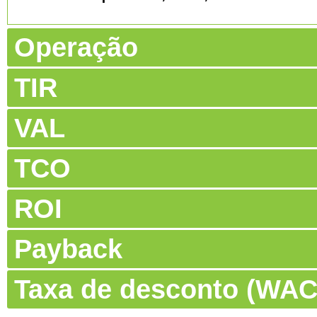
Operação
TIR
VAL
TCO
ROI
Payback
Taxa de desconto (WA