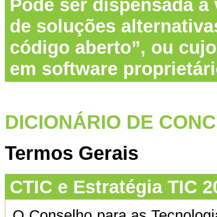
Pode ser dispensada a v
de soluções alternativa
código aberto”, ou cujo
em software proprietár
DICIONÁRIO DE CONC
Termos Gerais
CTIC e Estratégia TIC 2
O Conselho para as Tecnolog