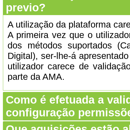
previo?
A utilização da plataforma care
A primeira vez que o utilizado
dos métodos suportados (C
Digital), ser-lhe-á apresentado
utilizador carece de validaç
parte da AMA.
Como é efetuada a vali
configuração permissõ
Que aquisições estão 