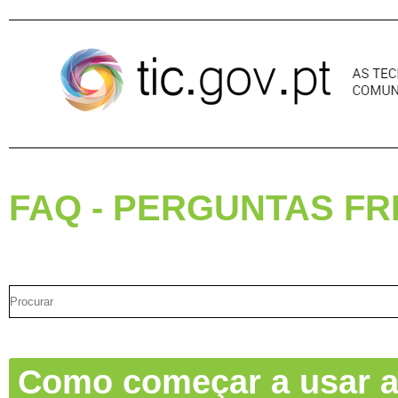
Pular para o conteúdo
FAQ - PERGUNTAS F
Como começar a usar a