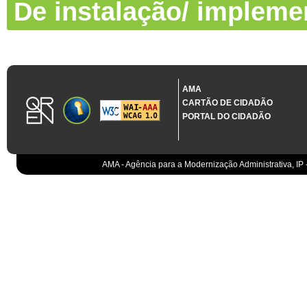
De instalação/ impleme
AMA
CARTÃO DE CIDADÃO
PORTAL DO CIDADÃO
AMA - Agência para a Modernização Administrativa, IP 