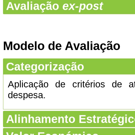
Avaliação
ex-post
Modelo de Avaliação
Categorização
Aplicação de critérios de a
despesa.
Alinhamento Estratégi